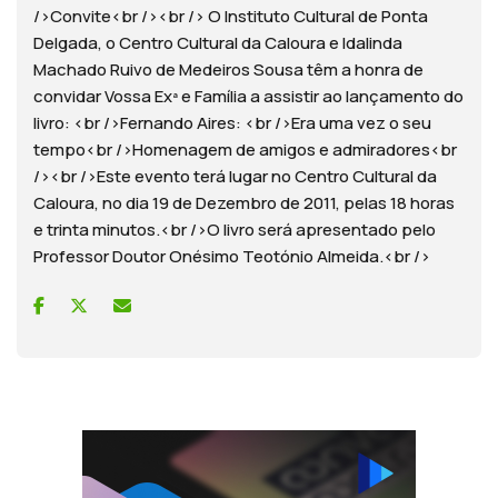
/>Convite<br /><br /> O Instituto Cultural de Ponta
Delgada, o Centro Cultural da Caloura e Idalinda
Machado Ruivo de Medeiros Sousa têm a honra de
convidar Vossa Exª e Família a assistir ao lançamento do
livro: <br />Fernando Aires: <br />Era uma vez o seu
tempo<br />Homenagem de amigos e admiradores<br
/><br />Este evento terá lugar no Centro Cultural da
Caloura, no dia 19 de Dezembro de 2011, pelas 18 horas
e trinta minutos.<br />O livro será apresentado pelo
Professor Doutor Onésimo Teotónio Almeida.<br />