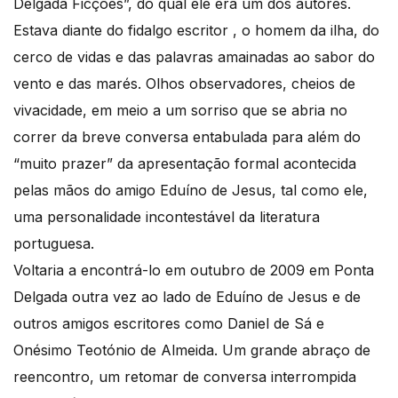
Delgada Ficções”, do qual ele era um dos autores.
Estava diante do fidalgo escritor , o homem da ilha, do
cerco de vidas e das palavras amainadas ao sabor do
vento e das marés. Olhos observadores, cheios de
vivacidade, em meio a um sorriso que se abria no
correr da breve conversa entabulada para além do
“muito prazer” da apresentação formal acontecida
pelas mãos do amigo Eduíno de Jesus, tal como ele,
uma personalidade incontestável da literatura
portuguesa.
Voltaria a encontrá-lo em outubro de 2009 em Ponta
Delgada outra vez ao lado de Eduíno de Jesus e de
outros amigos escritores como Daniel de Sá e
Onésimo Teotónio de Almeida. Um grande abraço de
reencontro, um retomar de conversa interrompida