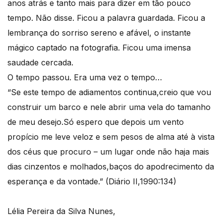
anos atrás e tanto mais para dizer em tão pouco
tempo. Não disse. Ficou a palavra guardada. Ficou a
lembrança do sorriso sereno e afável, o instante
mágico captado na fotografia. Ficou uma imensa
saudade cercada.
O tempo passou. Era uma vez o tempo…
“Se este tempo de adiamentos continua,creio que vou
construir um barco e nele abrir uma vela do tamanho
de meu desejo.Só espero que depois um vento
propício me leve veloz e sem pesos de alma até à vista
dos céus que procuro – um lugar onde não haja mais
dias cinzentos e molhados,baços do apodrecimento da
esperança e da vontade.” (Diário II,1990:134)
Lélia Pereira da Silva Nunes,