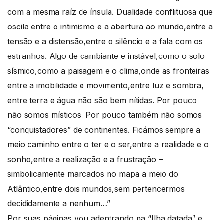
com a mesma raíz de ínsula. Dualidade conflituosa que
oscila entre o intimismo e a abertura ao mundo,entre a
tensão e a distensão,entre o silêncio e a fala com os
estranhos. Algo de cambiante e instável,como o solo
sísmico,como a paisagem e o clima,onde as fronteiras
entre a imobilidade e movimento,entre luz e sombra,
entre terra e água não são bem nítidas. Por pouco
não somos místicos. Por pouco também não somos
“conquistadores” de continentes. Ficámos sempre a
meio caminho entre o ter e o ser,entre a realidade e o
sonho,entre a realização e a frustração –
simbolicamente marcados no mapa a meio do
Atlântico,entre dois mundos,sem pertencermos
decididamente a nenhum…”
Por suas páginas vou adentrando na “Ilha datada” e