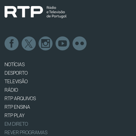
NOTÍCIAS
DESPORTO
TELEVISÃO
RÁDIO
RTP ARQUIVOS
RTP ENSINA
RTP PLAY
EM DIRETO
REVER PROGRAMAS