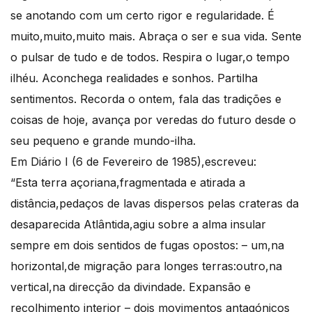
se anotando com um certo rigor e regularidade. É
muito,muito,muito mais. Abraça o ser e sua vida. Sente
o pulsar de tudo e de todos. Respira o lugar,o tempo
ilhéu. Aconchega realidades e sonhos. Partilha
sentimentos. Recorda o ontem, fala das tradições e
coisas de hoje, avança por veredas do futuro desde o
seu pequeno e grande mundo-ilha.
Em Diário I (6 de Fevereiro de 1985),escreveu:
“Esta terra açoriana,fragmentada e atirada a
distância,pedaços de lavas dispersos pelas crateras da
desaparecida Atlântida,agiu sobre a alma insular
sempre em dois sentidos de fugas opostos: – um,na
horizontal,de migração para longes terras:outro,na
vertical,na direcção da divindade. Expansão e
recolhimento interior – dois movimentos antagónicos