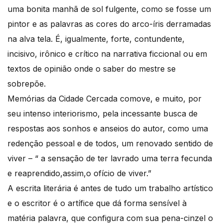
uma bonita manhã de sol fulgente, como se fosse um
pintor e as palavras as cores do arco-íris derramadas
na alva tela. É, igualmente, forte, contundente,
incisivo, irônico e crítico na narrativa ficcional ou em
textos de opinião onde o saber do mestre se
sobrepõe.
Memórias da Cidade Cercada comove, e muito, por
seu intenso interiorismo, pela incessante busca de
respostas aos sonhos e anseios do autor, como uma
redenção pessoal e de todos, um renovado sentido de
viver – “ a sensação de ter lavrado uma terra fecunda
e reaprendido,assim,o ofício de viver.”
A escrita literária é antes de tudo um trabalho artístico
e o escritor é o artífice que dá forma sensível à
matéria palavra, que configura com sua pena-cinzel o