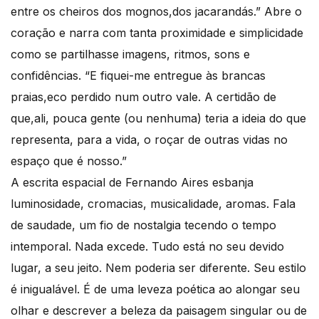
entre os cheiros dos mognos,dos jacarandás.” Abre o
coração e narra com tanta proximidade e simplicidade
como se partilhasse imagens, ritmos, sons e
confidências. “E fiquei-me entregue às brancas
praias,eco perdido num outro vale. A certidão de
que,ali, pouca gente (ou nenhuma) teria a ideia do que
representa, para a vida, o roçar de outras vidas no
espaço que é nosso.”
A escrita espacial de Fernando Aires esbanja
luminosidade, cromacias, musicalidade, aromas. Fala
de saudade, um fio de nostalgia tecendo o tempo
intemporal. Nada excede. Tudo está no seu devido
lugar, a seu jeito. Nem poderia ser diferente. Seu estilo
é inigualável. É de uma leveza poética ao alongar seu
olhar e descrever a beleza da paisagem singular ou de