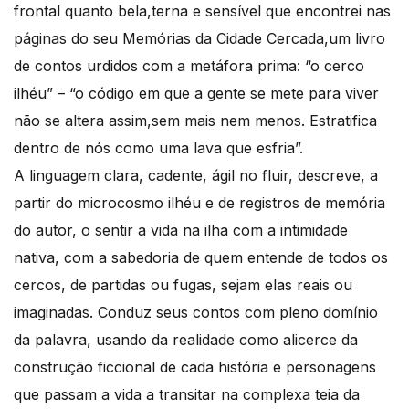
frontal quanto bela,terna e sensível que encontrei nas
páginas do seu Memórias da Cidade Cercada,um livro
de contos urdidos com a metáfora prima: “o cerco
ilhéu” – “o código em que a gente se mete para viver
não se altera assim,sem mais nem menos. Estratifica
dentro de nós como uma lava que esfria”.
A linguagem clara, cadente, ágil no fluir, descreve, a
partir do microcosmo ilhéu e de registros de memória
do autor, o sentir a vida na ilha com a intimidade
nativa, com a sabedoria de quem entende de todos os
cercos, de partidas ou fugas, sejam elas reais ou
imaginadas. Conduz seus contos com pleno domínio
da palavra, usando da realidade como alicerce da
construção ficcional de cada história e personagens
que passam a vida a transitar na complexa teia da