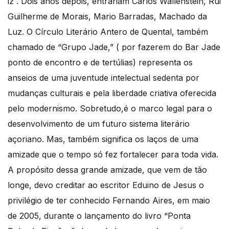
iz . Dois anos depois, entrariam Carlos Wallenstein, Rui
Guilherme de Morais, Mario Barradas, Machado da
Luz. O Círculo Literário Antero de Quental, também
chamado de “Grupo Jade,” ( por fazerem do Bar Jade
ponto de encontro e de tertúlias) representa os
anseios de uma juventude intelectual sedenta por
mudanças culturais e pela liberdade criativa oferecida
pelo modernismo. Sobretudo,é o marco legal para o
desenvolvimento de um futuro sistema literário
açoriano. Mas, também significa os laços de uma
amizade que o tempo só fez fortalecer para toda vida.
A propósito dessa grande amizade, que vem de tão
longe, devo creditar ao escritor Eduino de Jesus o
privilégio de ter conhecido Fernando Aires, em maio
de 2005, durante o lançamento do livro “Ponta