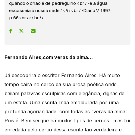
quando o chão é de pedregulho <br />e a água
escasseia à nossa sede."</i><br />Diário V, 1997:
p.66<br /><br />
Fernando Aires,com veras da alma…
Já descobrira o escritor Fernando Aires. Há muito
tempo caíra no cerco da sua prosa poética onde
bailam palavras esculpidas com elegância, dignas de
um esteta. Uma escrita linda emoldurada por uma
profunda açorianidade, com todas as “veras da alma”.
Pois é. Bem sei que há muitos tipos de cercos…mas fui
enredada pelo cerco dessa escrita tão verdadeira e