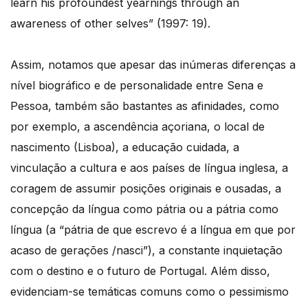
learn his profoundest yearnings through an
awareness of other selves” (1997: 19).
Assim, notamos que apesar das inúmeras diferenças a
nível biográfico e de personalidade entre Sena e
Pessoa, também são bastantes as afinidades, como
por exemplo, a ascendência açoriana, o local de
nascimento (Lisboa), a educação cuidada, a
vinculação a cultura e aos países de língua inglesa, a
coragem de assumir posições originais e ousadas, a
concepção da língua como pátria ou a pátria como
língua (a “pátria de que escrevo é a língua em que por
acaso de gerações /nasci”), a constante inquietação
com o destino e o futuro de Portugal. Além disso,
evidenciam-se temáticas comuns como o pessimismo