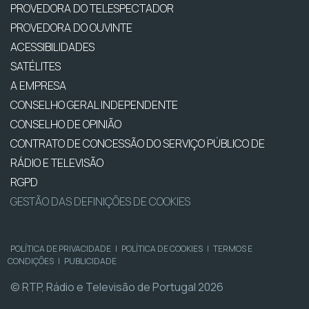
PROVEDORA DO TELESPECTADOR
PROVEDORA DO OUVINTE
ACESSIBILIDADES
SATÉLITES
A EMPRESA
CONSELHO GERAL INDEPENDENTE
CONSELHO DE OPINIÃO
CONTRATO DE CONCESSÃO DO SERVIÇO PÚBLICO DE
RÁDIO E TELEVISÃO
RGPD
GESTÃO DAS DEFINIÇÕES DE COOKIES
POLÍTICA DE PRIVACIDADE
|
POLÍTICA DE COOKIES
|
TERMOS E
CONDIÇÕES
|
PUBLICIDADE
© RTP, Rádio e Televisão de Portugal 2026