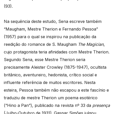
(93).
Na sequência deste estudo, Sena escreve também
“Maugham, Mestre Therion e Fernando Pessoa”
(1957) para o qual se inspirou na publicação da
reedição do romance de S. Maugham
The Magician
,
cujo protagonista teria afinidades com Mestre Therion.
Segundo Sena, esse Mestre Therion seria
precisamente Aleister Crowley (1875-1947), ocultista
britânico, aventureiro, hedonista, crítico social e
influente referência de muitos escritores. Nesta
esteira, Pessoa também não escapou a este fascínio e
traduziu de mestre Therion um poema esotérico
(“Hino a Pan”), publicado na revista nº 33 da
presença
(Julho-Outubro de 1931). Gaspar Simões julgou,