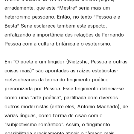
erradamente, que este “Mestre” seria mais um
heterónimo pessoano. Então, no texto “Pessoa e a
Besta” Sena esclarece também este aspecto,
enfatizando a importância das relações de Fernando
Pessoa com a cultura britânica e o esoterismo.
Em “O poeta e um fingidor (Nietzshe, Pessoa e outras
coisas mais)” são apontadas as raízes esteticistas-
nietzscheanas da teoria do fingimento poético
preconizada por Pessoa. Esse fingimento delineia-se
como uma “arte poética”, partilhada com diversos
outros modernistas (entre eles, António Machado), de
várias línguas, como forma de cisão com o
“subjectivismo romântico”. Assim, o fingimento
possibilitaria precisamente atingir o “âmago mais