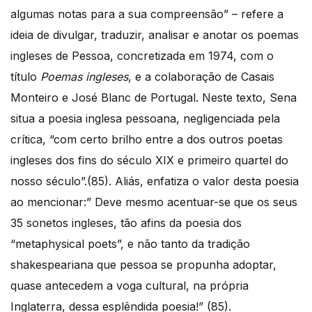
algumas notas para a sua compreensão” – refere a
ideia de divulgar, traduzir, analisar e anotar os poemas
ingleses de Pessoa, concretizada em 1974, com o
título
Poemas ingleses
, e a colaboração de Casais
Monteiro e José Blanc de Portugal. Neste texto, Sena
situa a poesia inglesa pessoana, negligenciada pela
crítica, “com certo brilho entre a dos outros poetas
ingleses dos fins do século XIX e primeiro quartel do
nosso século”.(85). Aliás, enfatiza o valor desta poesia
ao mencionar:” Deve mesmo acentuar-se que os seus
35 sonetos ingleses, tão afins da poesia dos
“metaphysical poets”, e não tanto da tradição
shakespeariana que pessoa se propunha adoptar,
quase antecedem a voga cultural, na própria
Inglaterra, dessa esplêndida poesia!” (85).