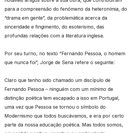
notáveis artigos sobre a sua obra, que contribuíram
para a compreensão do fenómeno da heteronímia, do
“drama em gente”, da problemática acerca da
sinceridade e fingimento, do esoterismo, das
profundas relações com a literatura inglesa.
Por seu turno, no texto “Fernando Pessoa, o homem
que nunca foi”, Jorge de Sena refere o seguinte:
Claro que tenho sido chamado um discípulo de
Fernando Pessoa – ninguém com um mínimo de
distinção poética tem escapado a isso em Portugal,
uma vez que Pessoa se tornou o símbolo do
Modernismo que todos buscávamos, e era por certo
parte da nossa educação poética. Mas todos somos,