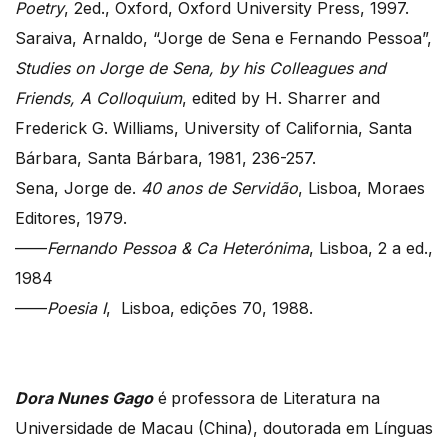
Poetry
, 2ed., Oxford, Oxford University Press, 1997.
Saraiva, Arnaldo, “Jorge de Sena e Fernando Pessoa”,
Studies on Jorge de Sena, by his Colleagues and
Friends, A Colloquium
, edited by H. Sharrer and
Frederick G. Williams, University of California, Santa
Bárbara, Santa Bárbara, 1981, 236-257.
Sena, Jorge de.
40 anos de Servidão
, Lisboa, Moraes
Editores, 1979.
——
Fernando Pessoa & Ca Heterónima
, Lisboa, 2 a ed.,
1984
——
Poesia I
, Lisboa, edições 70, 1988.
Dora Nunes Gago
é
professora de Literatura na
Universidade de Macau (China), doutorada em Línguas