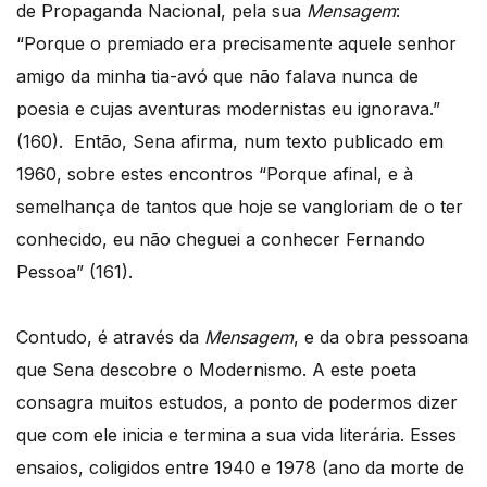
de Propaganda Nacional, pela sua
Mensagem
:
“Porque o premiado era precisamente aquele senhor
amigo da minha tia-avó que não falava nunca de
poesia e cujas aventuras modernistas eu ignorava.”
(160). Então, Sena afirma, num texto publicado em
1960, sobre estes encontros “Porque afinal, e à
semelhança de tantos que hoje se vangloriam de o ter
conhecido, eu não cheguei a conhecer Fernando
Pessoa” (161).
Contudo, é através da
Mensagem
, e da obra pessoana
que Sena descobre o Modernismo. A este poeta
consagra muitos estudos, a ponto de podermos dizer
que com ele inicia e termina a sua vida literária. Esses
ensaios, coligidos entre 1940 e 1978 (ano da morte de