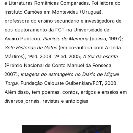
e Literaturas Românicas Comparadas. Foi leitora do
Instituto Camões em Montevideu (Uruguai),
professora do ensino secundário e investigadora de
pós-doutoramento da FCT na Universidade de
Aveiro.Publicou:
Planície de Memória
(poesia, 1997);
Sete Histórias de Gatos
(em co-autoria com Arlinda
Mártires), 1ªed. 2004, 2ª ed. 2005;
A Sul da escrita
(Prémio Nacional de Conto Manuel da Fonseca,
2007);
Imagens do estrangeiro no Diário de Miguel
Torga
, Fundação Calouste Gulbenkian/FCT, 2008.
Além disso, tem poemas, contos, artigos e ensaios em
diversos jornais, revistas e antologias