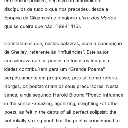
em sentido positivo, negativo ou ambivalente
discípulos de tudo o que nos precedeu, desde a
Epopeia de Gilgamesh e o egípcio
Livro dos Mortos
,
que se queira que não. (1984: 416).
Constatamos que, nestas palavras, ecoa a concepção
de Shelley, referente às “influências”. Este autor
considerava que os poetas de todos os tempos e
idades contribuíram para um “Grande Poema”
perpetuamente em progresso, pois tal como referiu
Borges, os poetas criam os seus precursores. Nesta
senda, ainda segundo Harold Bloom: “Poetic Influence
in the sense -amazing, agonizing, delighting -of other
poets, as felt in the depts of all perfect solipsist, the
potentially strong poet. For the poet is condemned to