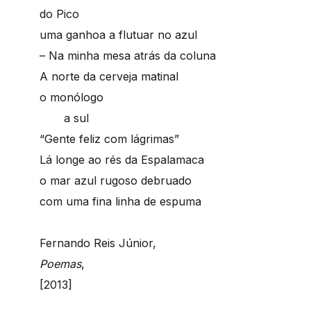
do Pico
uma ganhoa a flutuar no azul
– Na minha mesa atrás da coluna
A norte da cerveja matinal
o monólogo
a sul
“Gente feliz com lágrimas”
Lá longe ao rés da Espalamaca
o mar azul rugoso debruado
com uma fina linha de espuma
Fernando Reis Júnior,
Poemas
,
[2013]