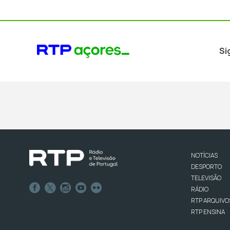
Si
NOTÍCIAS
DESPORTO
TELEVISÃO
RÁDIO
RTP ARQUIVO
RTP ENSINA