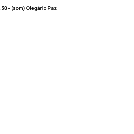
0 - (som) Olegário Paz