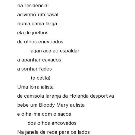
na residencial
adivinho um casal
numa cama larga
ela de joelhos
de olhos enevoados
agarrada ao espaldar
a apanhar cavacos
a sonhar fados
(a catita)
Uma loira iatista
de camisola laranja da Holanda desportiva
bebe um Bloody Mary autista
e olha-me com o sacos
dos olhos encovados
Na janela de rede para os lados