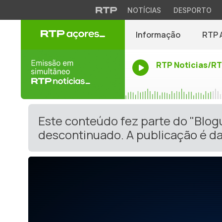
NOTÍCIAS
DESPORTO
Informação
RTP 
RTP Noticias/R
Este conteúdo fez parte do "Blo
descontinuado. A publicação é da