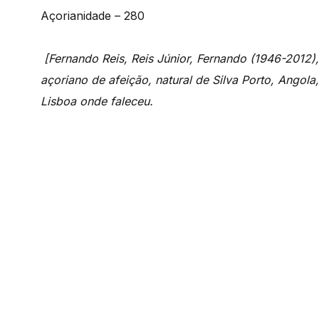
Açorianidade – 280
[Fernando Reis, Reis Júnior, Fernando (1946-2012), m
açoriano de afeição, natural de Silva Porto, Angol
Lisboa onde faleceu.