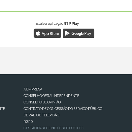
Instale a aplicação
RTP Play
A EMPRESA
CONSELHO GERAL INDEPENDENTE
CONSELHO DE OPINIÃO
NTE
CONTRATO DE CONCESSÃO DO SERVIÇO PÚBLICO
DE RÁDIO E TELEVISÃO
RGPD
GESTÃO DAS DEFINIÇÕES DE COOKIES