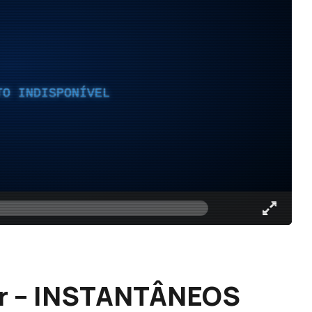
TO INDISPONÍVEL
or – INSTANTÂNEOS