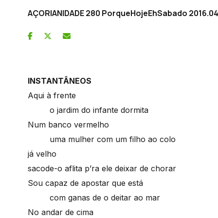
AÇORIANIDADE 280 PorqueHojeEhSabado 2016.04.3
INSTANTÂNEOS
Aqui à frente
o jardim do infante dormita
Num banco vermelho
uma mulher com um filho ao colo
já velho
sacode-o aflita p’ra ele deixar de chorar
Sou capaz de apostar que está
com ganas de o deitar ao mar
No andar de cima