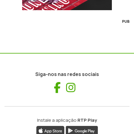
PUB
Siga-nos nas redes sociais
Facebook
Instagram
Instale a aplicação
RTP Play