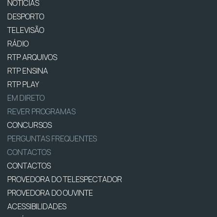
NOTÍCIAS
DESPORTO
TELEVISÃO
RÁDIO
RTP ARQUIVOS
RTP ENSINA
RTP PLAY
EM DIRETO
REVER PROGRAMAS
CONCURSOS
PERGUNTAS FREQUENTES
CONTACTOS
CONTACTOS
PROVEDORA DO TELESPECTADOR
PROVEDORA DO OUVINTE
ACESSIBILIDADES