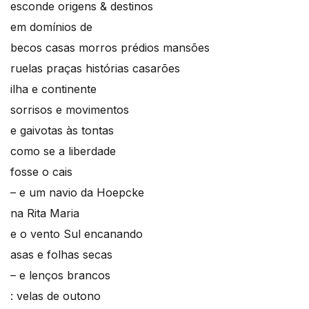
esconde origens & destinos
em domínios de
becos casas morros prédios mansões
ruelas praças histórias casarões
ilha e continente
sorrisos e movimentos
e gaivotas às tontas
como se a liberdade
fosse o cais
– e um navio da Hoepcke
na Rita Maria
e o vento Sul encanando
asas e folhas secas
– e lenços brancos
: velas de outono