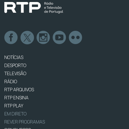
NOTÍCIAS
DESPORTO
TELEVISÃO
RÁDIO
RTP ARQUIVOS
RTP ENSINA
RTP PLAY
EM DIRETO
REVER PROGRAMAS