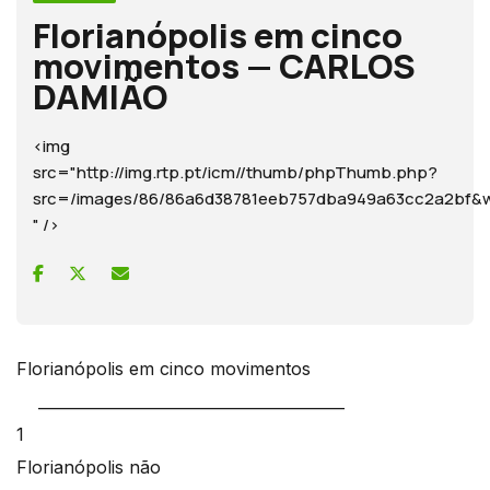
Florianópolis em cinco
movimentos — CARLOS
DAMIÃO
<img
src="http://img.rtp.pt/icm//thumb/phpThumb.php?
src=/images/86/86a6d38781eeb757dba949a63cc2a2b
" />
Florianópolis em cinco movimentos
________________________________________
1
Florianópolis não