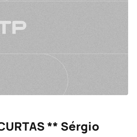
CURTAS ** Sérgio