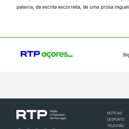
palavra, da escrita escorreita, de uma prosa inigual
Si
NOTÍCIAS
DESPORTO
TELEVISÃO