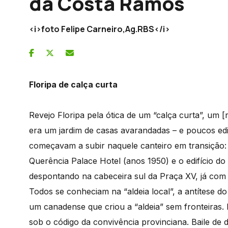
da Costa Ramos
<i>foto Felipe Carneiro,Ag.RBS</i>
Floripa de calça curta
Revejo Floripa pela ótica de um “calça curta”, um 
era um jardim de casas avarandadas – e poucos edif
começavam a subir naquele canteiro em transição: o 
Querência Palace Hotel (anos 1950) e o edifício 
despontando na cabeceira sul da Praça XV, já com 
Todos se conheciam na “aldeia local”, a antítese 
um canadense que criou a “aldeia” sem fronteiras.
sob o código da convivência provinciana. Baile de