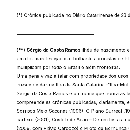
(*) Crônica publicada no Diário Catarinense de 23
______________________________________
(**)
Sérgio da Costa Ramos
,ilhéu de nascimento e
um dos mais festejados e brilhantes cronistas de Fl
multiplicam por todo o Brasil e além fronteiras.
Uma pena vivaz a falar com propriedade dos usos
crescente da sua Ilha de Santa Catarina -“Ilha-Mul
Sergio da Costa Ramos é um nome que honra as letra
compreende as crônicas publicadas, diariamente, e
Sorrisos Meio Sacanas (1996), O Plano Surreal (1
carteiro (2001), Costela de Adão – De um fiel às m
(2009, com Flávio Cardozo) e Piloto de Bernunça (