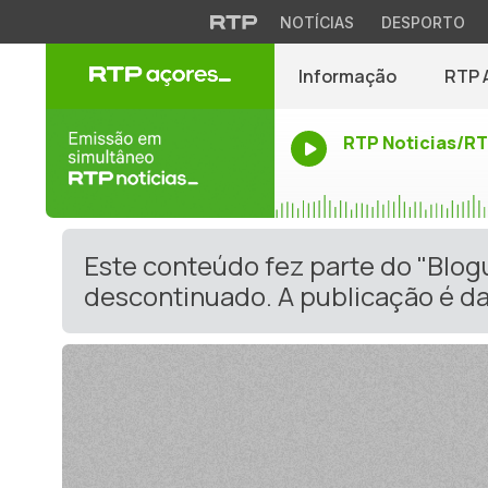
NOTÍCIAS
DESPORTO
Informação
RTP 
RTP Noticias/R
Este conteúdo fez parte do "Blo
descontinuado. A publicação é da