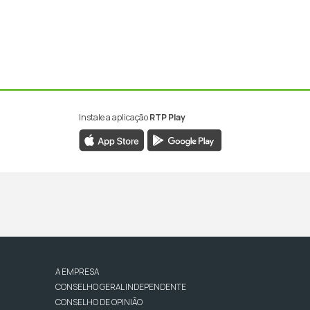
Instale a aplicação
RTP Play
A EMPRESA
CONSELHO GERAL INDEPENDENTE
CONSELHO DE OPINIÃO