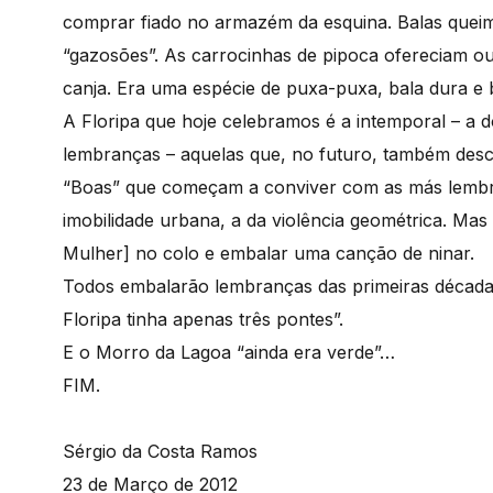
comprar fiado no armazém da esquina. Balas queim
“gazosões”. As carrocinhas de pipoca ofereciam out
canja. Era uma espécie de puxa-puxa, bala dura e 
A Floripa que hoje celebramos é a intemporal – a 
lembranças – aquelas que, no futuro, também des
“Boas” que começam a conviver com as más lembra
imobilidade urbana, a da violência geométrica. Mas h
Mulher] no colo e embalar uma canção de ninar.
Todos embalarão lembranças das primeiras décadas
Floripa tinha apenas três pontes”.
E o Morro da Lagoa “ainda era verde”…
FIM.
Sérgio da Costa Ramos
23 de Março de 2012