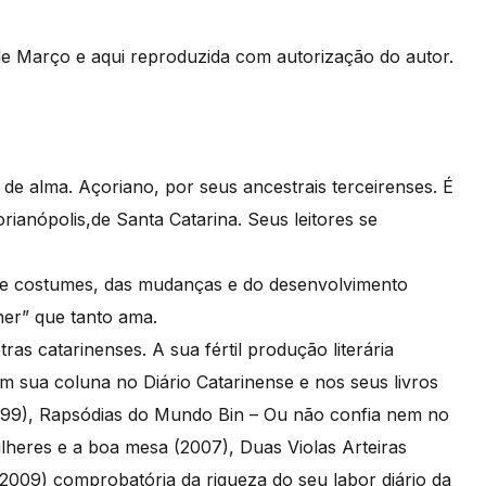
 de Março e aqui reproduzida com autorização do autor.
 de alma. Açoriano, por seus ancestrais terceirenses. É
orianópolis,de Santa Catarina. Seus leitores se
 e costumes, das mudanças e do desenvolvimento
her” que tanto ama.
s catarinenses. A sua fértil produção literária
m sua coluna no Diário Catarinense e nos seus livros
999), Rapsódias do Mundo Bin – Ou não confia nem no
ulheres e a boa mesa (2007), Duas Violas Arteiras
2009) comprobatória da riqueza do seu labor diário da