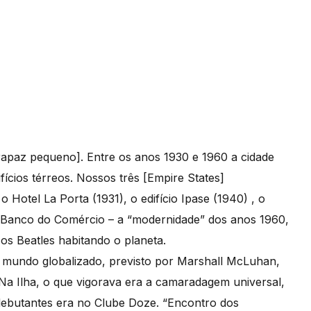
[rapaz pequeno]. Entre os anos 1930 e 1960 a cidade
ícios térreos. Nossos três [Empire States]
Hotel La Porta (1931), o edifício Ipase (1940) , o
do Banco do Comércio – a “modernidade” dos anos 1960,
os Beatles habitando o planeta.
do mundo globalizado, previsto por Marshall McLuhan,
 Na Ilha, o que vigorava era a camaradagem universal,
 debutantes era no Clube Doze. “Encontro dos