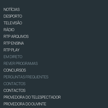
NOTÍCIAS
DESPORTO
TELEVISÃO
RÁDIO
RTP ARQUIVOS
RTP ENSINA
RTP PLAY
EM DIRETO
REVER PROGRAMAS
CONCURSOS
PERGUNTAS FREQUENTES
CONTACTOS
CONTACTOS
PROVEDORA DO TELESPECTADOR
PROVEDORA DO OUVINTE