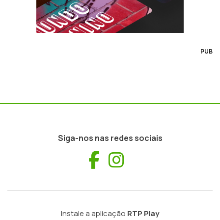
PUB
Siga-nos nas redes sociais
Facebook
Instagram
Instale a aplicação
RTP Play