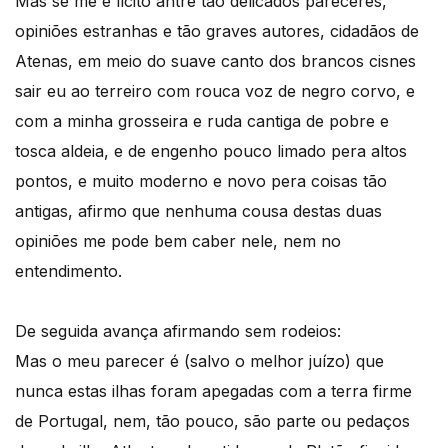
Mas se me é lícito antre tão delicados pareceres,
opiniões estranhas e tão graves autores, cidadãos de
Atenas, em meio do suave canto dos brancos cisnes
sair eu ao terreiro com rouca voz de negro corvo, e
com a minha grosseira e ruda cantiga de pobre e
tosca aldeia, e de engenho pouco limado pera altos
pontos, e muito moderno e novo pera coisas tão
antigas, afirmo que nenhuma cousa destas duas
opiniões me pode bem caber nele, nem no
entendimento.
De seguida avança afirmando sem rodeios:
Mas o meu parecer é (salvo o melhor juízo) que
nunca estas ilhas foram apegadas com a terra firme
de Portugal, nem, tão pouco, são parte ou pedaços