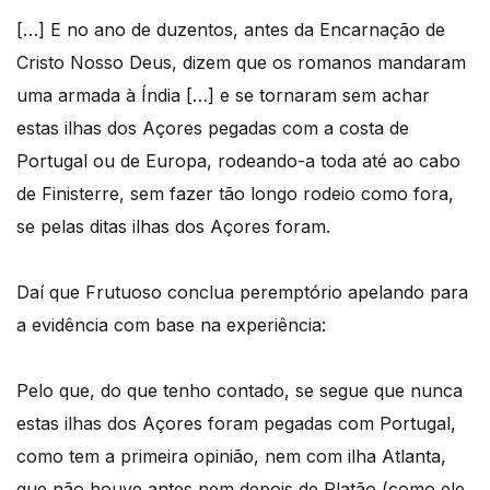
[…] E no ano de duzentos, antes da Encarnação de
Cristo Nosso Deus, dizem que os romanos mandaram
uma armada à Índia […] e se tornaram sem achar
estas ilhas dos Açores pegadas com a costa de
Portugal ou de Europa, rodeando-a toda até ao cabo
de Finisterre, sem fazer tão longo rodeio como fora,
se pelas ditas ilhas dos Açores foram.
Daí que Frutuoso conclua peremptório apelando para
a evidência com base na experiência:
Pelo que, do que tenho contado, se segue que nunca
estas ilhas dos Açores foram pegadas com Portugal,
como tem a primeira opinião, nem com ilha Atlanta,
que não houve antes nem depois de Platão (como ele