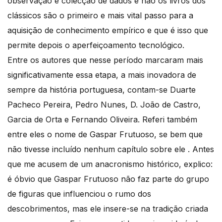
observação e colecção de dados e não os livros dos
clássicos são o primeiro e mais vital passo para a
aquisição de conhecimento empírico e que é isso que
permite depois o aperfeiçoamento tecnológico.
Entre os autores que nesse período marcaram mais
significativamente essa etapa, a mais inovadora de
sempre da história portuguesa, contam-se Duarte
Pacheco Pereira, Pedro Nunes, D. João de Castro,
Garcia de Orta e Fernando Oliveira. Referi também
entre eles o nome de Gaspar Frutuoso, se bem que
não tivesse incluído nenhum capítulo sobre ele . Antes
que me acusem de um anacronismo histórico, explico:
é óbvio que Gaspar Frutuoso não faz parte do grupo
de figuras que influenciou o rumo dos
descobrimentos, mas ele insere-se na tradição criada