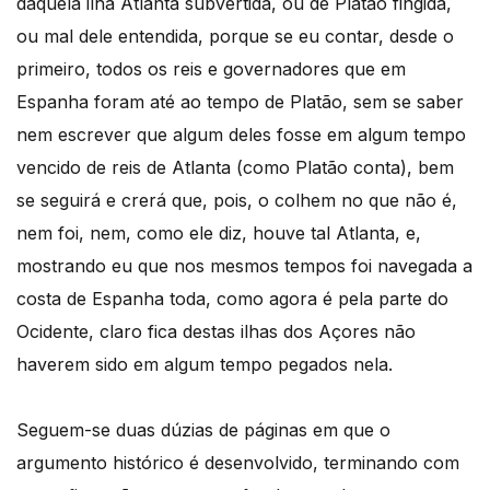
daquela ilha Atlanta subvertida, ou de Platão fingida,
ou mal dele entendida, porque se eu contar, desde o
primeiro, todos os reis e governadores que em
Espanha foram até ao tempo de Platão, sem se saber
nem escrever que algum deles fosse em algum tempo
vencido de reis de Atlanta (como Platão conta), bem
se seguirá e crerá que, pois, o colhem no que não é,
nem foi, nem, como ele diz, houve tal Atlanta, e,
mostrando eu que nos mesmos tempos foi navegada a
costa de Espanha toda, como agora é pela parte do
Ocidente, claro fica destas ilhas dos Açores não
haverem sido em algum tempo pegados nela.
Seguem-se duas dúzias de páginas em que o
argumento histórico é desenvolvido, terminando com