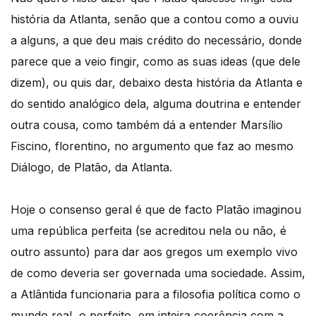
história da Atlanta, senão que a contou como a ouviu
a alguns, a que deu mais crédito do necessário, donde
parece que a veio fingir, como as suas ideas (que dele
dizem), ou quis dar, debaixo desta história da Atlanta e
do sentido analógico dela, alguma doutrina e entender
outra cousa, como também dá a entender Marsílio
Fiscino, florentino, no argumento que faz ao mesmo
Diálogo, de Platão, da Atlanta.
Hoje o consenso geral é que de facto Platão imaginou
uma república perfeita (se acreditou nela ou não, é
outro assunto) para dar aos gregos um exemplo vivo
de como deveria ser governada uma sociedade. Assim,
a Atlântida funcionaria para a filosofia política como o
mundo real, o perfeito, em inteira coerência com a