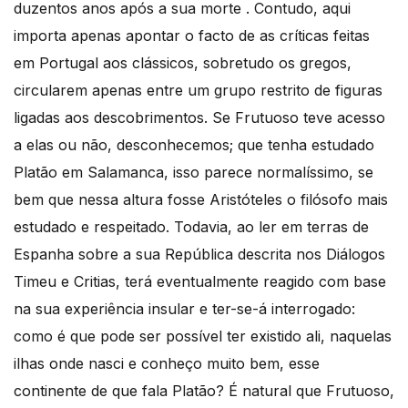
duzentos anos após a sua morte . Contudo, aqui
importa apenas apontar o facto de as críticas feitas
em Portugal aos clássicos, sobretudo os gregos,
circularem apenas entre um grupo restrito de figuras
ligadas aos descobrimentos. Se Frutuoso teve acesso
a elas ou não, desconhecemos; que tenha estudado
Platão em Salamanca, isso parece normalíssimo, se
bem que nessa altura fosse Aristóteles o filósofo mais
estudado e respeitado. Todavia, ao ler em terras de
Espanha sobre a sua República descrita nos Diálogos
Timeu e Critias, terá eventualmente reagido com base
na sua experiência insular e ter-se-á interrogado:
como é que pode ser possível ter existido ali, naquelas
ilhas onde nasci e conheço muito bem, esse
continente de que fala Platão? É natural que Frutuoso,