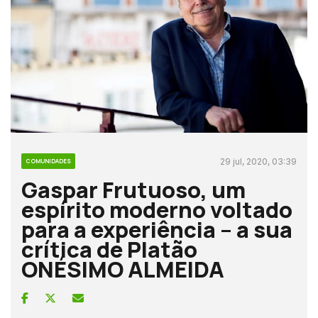
29 jul, 2020, 03:39
COMUNIDADES
Gaspar Frutuoso, um
espírito moderno voltado
para a experiência – a sua
crítica de Platão
ONÉSIMO ALMEIDA