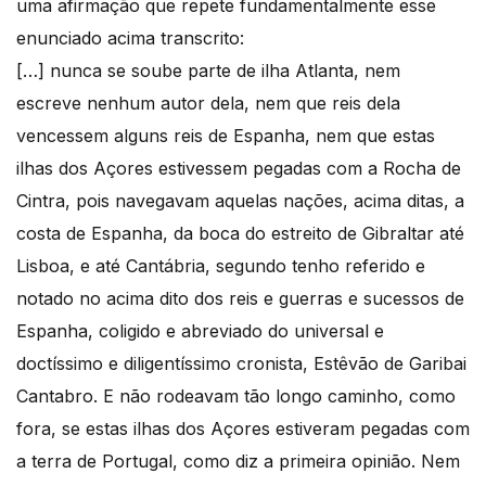
uma afirmação que repete fundamentalmente esse
enunciado acima transcrito:
[…] nunca se soube parte de ilha Atlanta, nem
escreve nenhum autor dela, nem que reis dela
vencessem alguns reis de Espanha, nem que estas
ilhas dos Açores estivessem pegadas com a Rocha de
Cintra, pois navegavam aquelas nações, acima ditas, a
costa de Espanha, da boca do estreito de Gibraltar até
Lisboa, e até Cantábria, segundo tenho referido e
notado no acima dito dos reis e guerras e sucessos de
Espanha, coligido e abreviado do universal e
doctíssimo e diligentíssimo cronista, Estêvão de Garibai
Cantabro. E não rodeavam tão longo caminho, como
fora, se estas ilhas dos Açores estiveram pegadas com
a terra de Portugal, como diz a primeira opinião. Nem