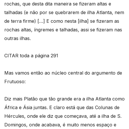
rochas, que desta dita maneira se fizeram altas e
talhadas (e não por se quebrarem de ilha Atlanta, nem
de terra firme) […] E como nesta [ilha] se fizeram as
rochas altas, íngremes e talhadas, assi se fizeram nas
outras ilhas.
CITAR toda a página 291
Mas vamos então ao núcleo central do argumento de
Frutuoso:
Diz mais Platão que tão grande era a ilha Atlanta como
África e Ásia juntas. E claro está que das Colunas de
Hércules, onde ele diz que começava, até a ilha de S.
Domingos, onde acabava, é muito menos espaço e