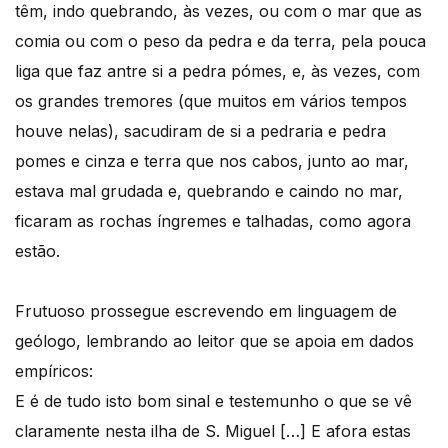
têm, indo quebrando, às vezes, ou com o mar que as
comia ou com o peso da pedra e da terra, pela pouca
liga que faz antre si a pedra pómes, e, às vezes, com
os grandes tremores (que muitos em vários tempos
houve nelas), sacudiram de si a pedraria e pedra
pomes e cinza e terra que nos cabos, junto ao mar,
estava mal grudada e, quebrando e caindo no mar,
ficaram as rochas íngremes e talhadas, como agora
estão.
Frutuoso prossegue escrevendo em linguagem de
geólogo, lembrando ao leitor que se apoia em dados
empíricos:
E é de tudo isto bom sinal e testemunho o que se vê
claramente nesta ilha de S. Miguel […] E afora estas