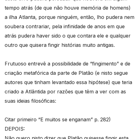
tempo atrás (de que não houve memória de homens)
a ilha Atlanta, porque ninguém, então, lho pudera nem
soubera contrariar, pela infinidade de anos em que
atrás pudera haver sido o que contara ele e qualquer
outro que quisera fingir histórias muito antigas.
Frutuoso entrevê a possibilidade de “fingimento” e de
criação metafórica da parte de Platão (e nisto segue
autores que tinham levantado essa hipótese) que teria
criado a Atlântida por razões que têm a ver com as
suas ideias filosóficas:
Citar primeiro “E muitos se enganam” p. 282)
DEPOIS:
Não quero nisto dizer que Platão quisesse fingir esta