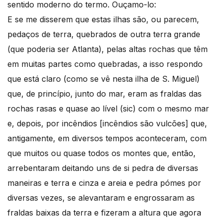
sentido moderno do termo. Ouçamo-lo:
E se me disserem que estas ilhas são, ou parecem,
pedaços de terra, quebrados de outra terra grande
(que poderia ser Atlanta), pelas altas rochas que têm
em muitas partes como quebradas, a isso respondo
que está claro (como se vê nesta ilha de S. Miguel)
que, de princípio, junto do mar, eram as fraldas das
rochas rasas e quase ao lível (sic) com o mesmo mar
e, depois, por incêndios [incêndios são vulcões] que,
antigamente, em diversos tempos aconteceram, com
que muitos ou quase todos os montes que, então,
arrebentaram deitando uns de si pedra de diversas
maneiras e terra e cinza e areia e pedra pómes por
diversas vezes, se alevantaram e engrossaram as
fraldas baixas da terra e fizeram a altura que agora