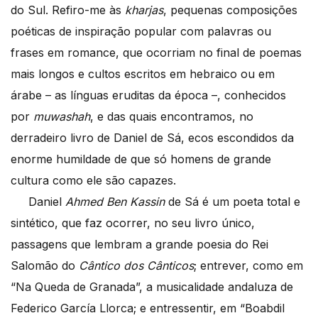
do Sul. Refiro-me às
kharjas
, pequenas composições
poéticas de inspiração popular com palavras ou
frases em romance, que ocorriam no final de poemas
mais longos e cultos escritos em hebraico ou em
árabe – as línguas eruditas da época –, conhecidos
por
muwashah
, e das quais encontramos, no
derradeiro livro de Daniel de Sá, ecos escondidos da
enorme humildade de que só homens de grande
cultura como ele são capazes.
Daniel
Ahmed Ben Kassin
de Sá é um poeta total e
sintético, que faz ocorrer, no seu livro único,
passagens que lembram a grande poesia do Rei
Salomão do
Cântico dos Cânticos
; entrever, como em
“Na Queda de Granada”, a musicalidade andaluza de
Federico García Llorca; e entressentir, em “Boabdil