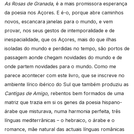
As Rosas de Granada
, é a mais promissora esperança
da poesia nos Açores. E é-o, porque abre caminhos
novos, escancara janelas para o mundo, e vem
provar, nos seus gestos de intemporalidade e de
inespacialidade, que os Açores, mais do que ilhas
isoladas do mundo e perdidas no tempo, são portos de
passagem aonde chegam novidades do mundo e de
onde partem novidades para o mundo. Como me
parece acontecer com este livro, que se inscreve no
ambiente lírico ibérico do Sul que também produziu as
Cantigas de Amigo
, rebentos bem formados de uma
matriz que trazia em si os genes da poesia hispano-
árabe que misturava, numa harmonia perfeita, três
línguas mediterrânicas – o hebraico, o árabe e o
romance, mãe natural das actuais línguas românicas