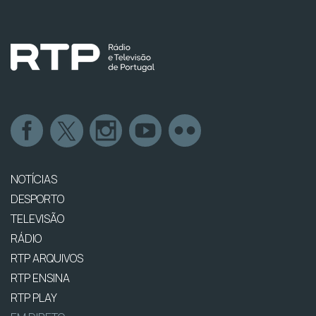
NOTÍCIAS
DESPORTO
TELEVISÃO
RÁDIO
RTP ARQUIVOS
RTP ENSINA
RTP PLAY