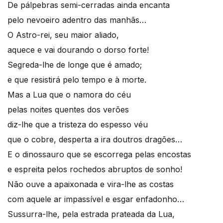
De pálpebras semi-cerradas ainda encanta
pelo nevoeiro adentro das manhãs…
O Astro-rei, seu maior aliado,
aquece e vai dourando o dorso forte!
Segreda-lhe de longe que é amado;
e que resistirá pelo tempo e à morte.
Mas a Lua que o namora do céu
pelas noites quentes dos verões
diz-lhe que a tristeza do espesso véu
que o cobre, desperta a ira doutros dragões…
E o dinossauro que se escorrega pelas encostas
e espreita pelos rochedos abruptos de sonho!
Não ouve a apaixonada e vira-lhe as costas
com aquele ar impassível e esgar enfadonho…
Sussurra-lhe, pela estrada prateada da Lua,