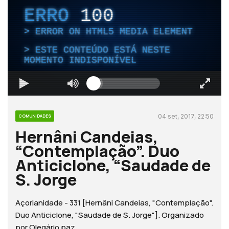
ERRO
100
ERROR ON HTML5 MEDIA ELEMENT
ESTE CONTEÚDO ESTÁ NESTE
MOMENTO INDISPONÍVEL
04 set, 2017, 22:50
COMUNIDADES
Hernâni Candeias,
“Contemplação”. Duo
Anticiclone, “Saudade de
S. Jorge
Açorianidade - 331 [Hernâni Candeias, "Contemplação".
Duo Anticiclone, "Saudade de S. Jorge"]. Organizado
por Olegário paz