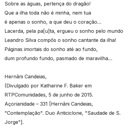
Sobre as águas, pertença do dragão!
Que a ilha toda não é minha, nem tua
é apenas o sonho, a que deu o coração…
Lacerda, pela pa[u]ta, ergueu o sonho pelo mundo
Leandro Silva compôs o sonho cantante da ilha!
Páginas imortais do sonho até ao fundo,
dum profundo fundo, pasmado de maravilha…
Hernâni Candeias,
(Divulgado por Katharine F. Baker em
RTPComunidades, 5 de junho de 2015.
Açorianidade – 331 [Hernâni Candeias,
"Contemplação". Duo Anticiclone, "Saudade de S.
Jorge"].