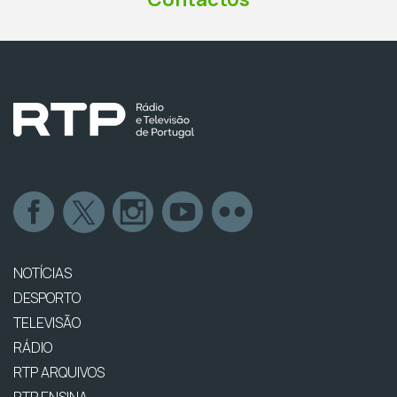
NOTÍCIAS
DESPORTO
TELEVISÃO
RÁDIO
RTP ARQUIVOS
RTP ENSINA