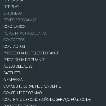
RTP PLAY
EM DIRETO
REVER PROGRAMAS
CONCURSOS
PERGUNTAS FREQUENTES
CONTACTOS
CONTACTOS
PROVEDORA DO TELESPECTADOR
PROVEDORA DO OUVINTE
ACESSIBILIDADES
SATÉLITES
A EMPRESA
CONSELHO GERAL INDEPENDENTE
CONSELHO DE OPINIÃO
CONTRATO DE CONCESSÃO DO SERVIÇO PÚBLICO DE
RÁDIO E TELEVISÃO