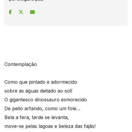
Contemplação
Como que pintado e adormecido
sobre as águas deitado ao sol!
O gigantesco dinossauro esmorecido
De peito arfando, como um fole…
Bela a fera, tarde se levanta,
move-se pelas lagoas e beleza das fajãs!