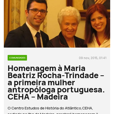
09 nov, 2015, 01:41
COMUNIDADES
Homenagem à Maria
Beatriz Rocha-Trindade –
a primeira mulher
antropóloga portuguesa.
CEHA – Madeira
O Centro Estudos de História do Atlântico,CEHA,