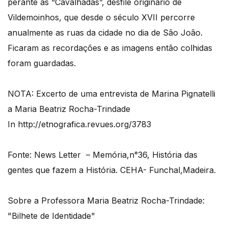
perante as “Cavalhadas”, desfile originário de
Vildemoinhos, que desde o século XVII percorre
anualmente as ruas da cidade no dia de São João.
Ficaram as recordações e as imagens então colhidas
foram guardadas.
NOTA: Excerto de uma entrevista de Marina Pignatelli
a Maria Beatriz Rocha-Trindade
In http://etnografica.revues.org/3783
Fonte: News Letter – Memória,n°36, História das
gentes que fazem a História. CEHA- Funchal,Madeira.
Sobre a Professora Maria Beatriz Rocha-Trindade:
"Bilhete de Identidade"