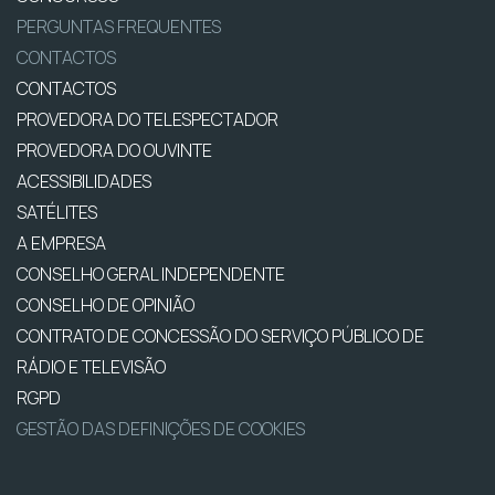
PERGUNTAS FREQUENTES
CONTACTOS
CONTACTOS
PROVEDORA DO TELESPECTADOR
PROVEDORA DO OUVINTE
ACESSIBILIDADES
SATÉLITES
A EMPRESA
CONSELHO GERAL INDEPENDENTE
CONSELHO DE OPINIÃO
CONTRATO DE CONCESSÃO DO SERVIÇO PÚBLICO DE
RÁDIO E TELEVISÃO
RGPD
GESTÃO DAS DEFINIÇÕES DE COOKIES