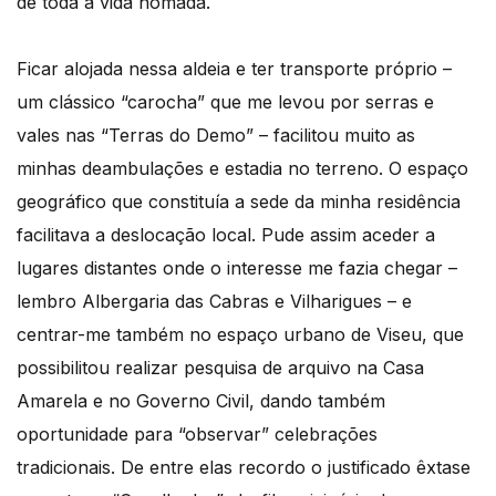
de toda a vida nómada.
Ficar alojada nessa aldeia e ter transporte próprio –
um clássico “carocha” que me levou por serras e
vales nas “Terras do Demo” – facilitou muito as
minhas deambulações e estadia no terreno. O espaço
geográfico que constituía a sede da minha residência
facilitava a deslocação local. Pude assim aceder a
lugares distantes onde o interesse me fazia chegar –
lembro Albergaria das Cabras e Vilharigues – e
centrar-me também no espaço urbano de Viseu, que
possibilitou realizar pesquisa de arquivo na Casa
Amarela e no Governo Civil, dando também
oportunidade para “observar” celebrações
tradicionais. De entre elas recordo o justificado êxtase