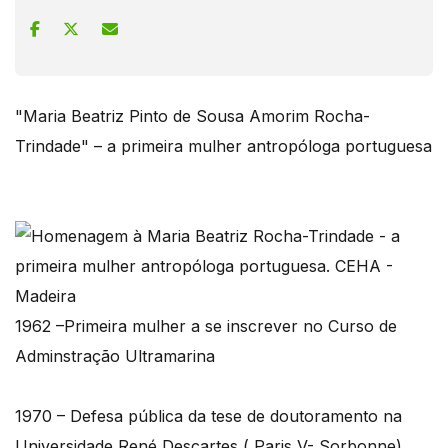
"Maria Beatriz Pinto de Sousa Amorim Rocha-
Trindade" – a primeira mulher antropóloga portuguesa
1962 –Primeira mulher a se inscrever no Curso de
Adminstração Ultramarina
1970 – Defesa pública da tese de doutoramento na
Universidade René Descartes ( Paris V- Sorbonne)