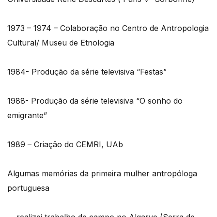
1973 – 1974 – Colaboração no Centro de Antropologia
Cultural/ Museu de Etnologia
1984- Produção da série televisiva “Festas”
1988- Produção da série televisiva “O sonho do
emigrante”
1989 – Criação do CEMRI, UAb
Algumas memórias da primeira mulher antropóloga
portuguesa
… realizei trabalho de campo no Algarve (Serra de