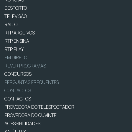
DESPORTO
TELEVISÃO
RÁDIO
RTP ARQUIVOS
RTP ENSINA
RTP PLAY
EM DIRETO
REVER PROGRAMAS
CONCURSOS
PERGUNTAS FREQUENTES
CONTACTOS
CONTACTOS
PROVEDORA DO TELESPECTADOR
PROVEDORA DO OUVINTE
ACESSIBILIDADES
SATÉLITES