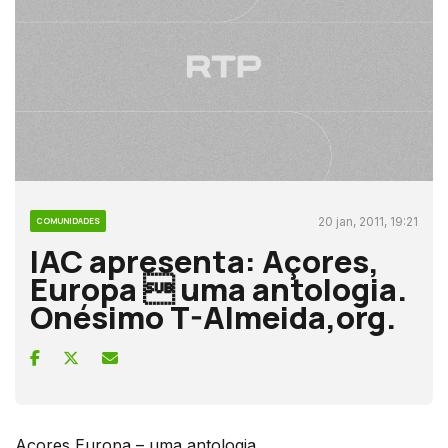
20 jan, 2011, 19:21
COMUNIDADES
IAC apresenta: Açores,
Europa  uma antologia.
Onésimo T-Almeida,org.
Açores,Europa – uma antologia