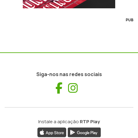
PUB
Siga-nos nas redes sociais
Facebook
Instagram
Instale a aplicação
RTP Play