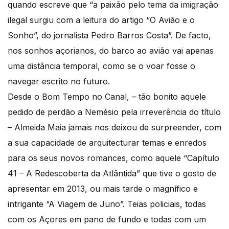
quando escreve que “a paixão pelo tema da imigração
ilegal surgiu com a leitura do artigo “O Avião e o
Sonho”, do jornalista Pedro Barros Costa”. De facto,
nos sonhos açorianos, do barco ao avião vai apenas
uma distância temporal, como se o voar fosse o
navegar escrito no futuro.
Desde o Bom Tempo no Canal, – tão bonito aquele
pedido de perdão a Nemésio pela irreverência do título
– Almeida Maia jamais nos deixou de surpreender, com
a sua capacidade de arquitecturar temas e enredos
para os seus novos romances, como aquele “Capítulo
41 – A Redescoberta da Atlântida” que tive o gosto de
apresentar em 2013, ou mais tarde o magnífico e
intrigante “A Viagem de Juno”. Teias policiais, todas
com os Açores em pano de fundo e todas com um