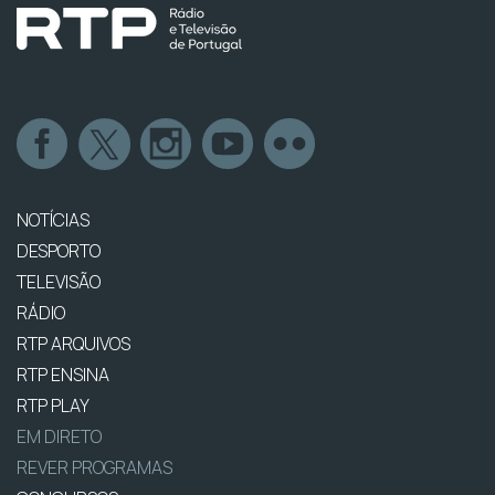
NOTÍCIAS
DESPORTO
TELEVISÃO
RÁDIO
RTP ARQUIVOS
RTP ENSINA
RTP PLAY
EM DIRETO
REVER PROGRAMAS