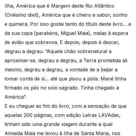
Ilha, América que é Margem deste Rio Atlântico
(Onésimo dixit), América que é cheiro e sabor, sonho
e quimera. Por isso gostei tanto do título deste livro… e
da sua capa (parabéns, Miguel Maia), malas à espera
de avião que sobrevoa. E depois, depois é descer,
degrau a degrau. “Aquele chão sobrenatural a
aproximar-se, degrau a degrau, a Terra prometida ali
mesmo, degrau a degrau, a vontade de a beijar a
tomar conta de si… até que pisou a pista. Mané tinha
firmado os pés no solo sagrado. Tinha chegado à
América”.
E eu cheguei ao fim do livro, com a sensação de que
aquelas 200 páginas, com edição Letras LAVAdas,
tinham sido uma grande viagem durante a qual
Almeida Maia me levou à Ilha de Santa Maria, nos