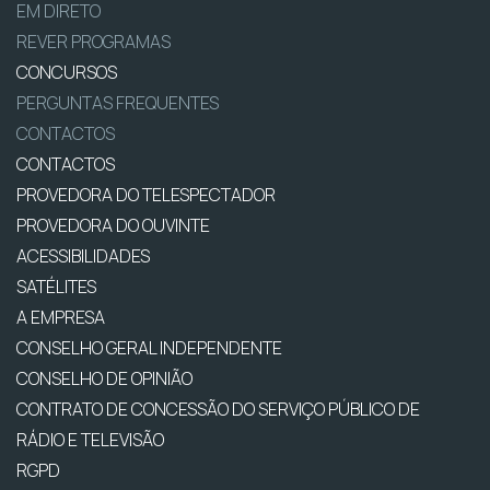
EM DIRETO
REVER PROGRAMAS
CONCURSOS
PERGUNTAS FREQUENTES
CONTACTOS
CONTACTOS
PROVEDORA DO TELESPECTADOR
PROVEDORA DO OUVINTE
ACESSIBILIDADES
SATÉLITES
A EMPRESA
CONSELHO GERAL INDEPENDENTE
CONSELHO DE OPINIÃO
CONTRATO DE CONCESSÃO DO SERVIÇO PÚBLICO DE
RÁDIO E TELEVISÃO
RGPD