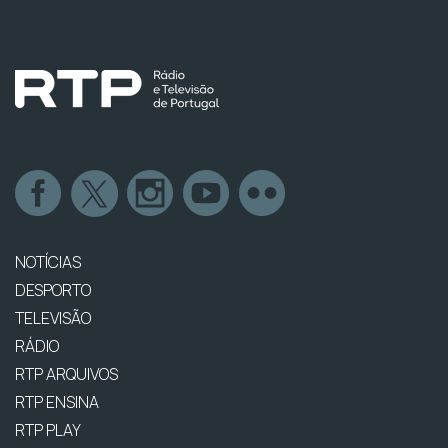
NOTÍCIAS
DESPORTO
TELEVISÃO
RÁDIO
RTP ARQUIVOS
RTP ENSINA
RTP PLAY