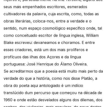
seus mais empenhados escritores, esmerados
cultivadores da palavra, cuja escrita, como, todas as
obras literárias, coloca-nos, entre a verdade e o
sentido, num espaço cosmológico específico onde, tal
como conceituado escritor de língua inglesa, William
Blake escreveu: devaneamos e choramos. E entre
esses criadores, está um dos mais prolíferos e
profícuos das ilhas dos Açores e da língua
portuguesa: José Henrique do Álamo Oliveira.
Se acreditarmos que a poesia está muito mais perto da
verdade do que a história, como nos disse Platão, a
obra do poeta aqui antologiado é um indício
translúcido dum percurso que começou na década de
1960 e onde estão desvelados alguns dos dilemas, dos
sonhos, das vivências, mais genuínas, do povo destas