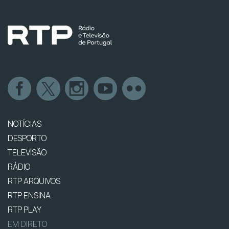
NOTÍCIAS
DESPORTO
TELEVISÃO
RÁDIO
RTP ARQUIVOS
RTP ENSINA
RTP PLAY
EM DIRETO