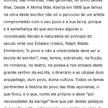
ilhas. Desde A Minha Mão Aberta em 1968 que temos
na obra deste escritor não só o percurso de um artista
comprometido com o seu povo e a sua terra, porque
e à semelhança do que escreveu algures o
conceituado literato e naturalista do principio do
século vinte nos Estados Unidos, Ralph Waldo
Emmerson, “o povo e não a universidade deve ser a
escola do escritor”, mas, temos, sobretudo, na ficção,
no romance, no teatro, na poesia e nos ensaios deste
grande senhor da escrita, o itinerário e as utopias dum
arquipélago, dum povo, duma cultura. Todos os temas
pertinentes à história do povo das ilhas açorianas, o
que ficou, e o que, como ele próprio o disse “por
necessidades da barriga” teve que sair destes pedaços