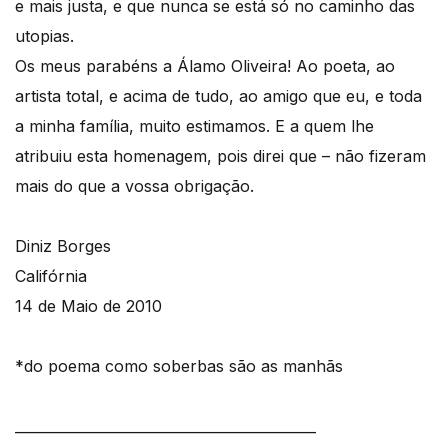
e mais justa, e que nunca se está só no caminho das
utopias.
Os meus parabéns a Álamo Oliveira! Ao poeta, ao
artista total, e acima de tudo, ao amigo que eu, e toda
a minha família, muito estimamos. E a quem lhe
atribuiu esta homenagem, pois direi que – não fizeram
mais do que a vossa obrigação.
Diniz Borges
Califórnia
14 de Maio de 2010
*do poema como soberbas são as manhãs
___________________________________________