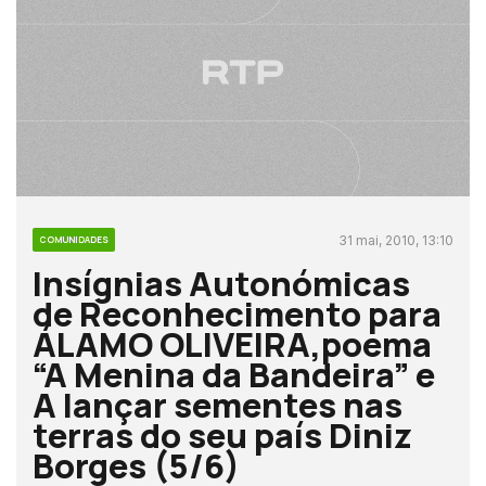
31 mai, 2010, 13:10
COMUNIDADES
Insígnias Autonómicas
de Reconhecimento para
ÁLAMO OLIVEIRA,poema
“A Menina da Bandeira” e
A lançar sementes nas
terras do seu país Diniz
Borges (5/6)