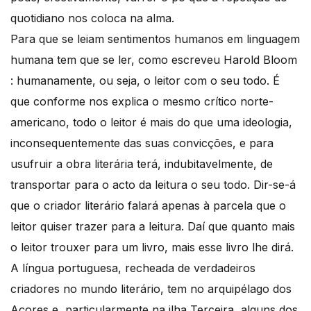
quotidiano nos coloca na alma.
Para que se leiam sentimentos humanos em linguagem
humana tem que se ler, como escreveu Harold Bloom
: humanamente, ou seja, o leitor com o seu todo. É
que conforme nos explica o mesmo crítico norte-
americano, todo o leitor é mais do que uma ideologia,
inconsequentemente das suas convicções, e para
usufruir a obra literária terá, indubitavelmente, de
transportar para o acto da leitura o seu todo. Dir-se-á
que o criador literário falará apenas à parcela que o
leitor quiser trazer para a leitura. Daí que quanto mais
o leitor trouxer para um livro, mais esse livro lhe dirá.
A língua portuguesa, recheada de verdadeiros
criadores no mundo literário, tem no arquipélago dos
Açores e, particularmente na ilha Terceira, alguns dos