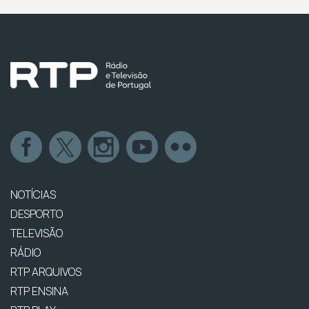
NOTÍCIAS
DESPORTO
TELEVISÃO
RÁDIO
RTP ARQUIVOS
RTP ENSINA