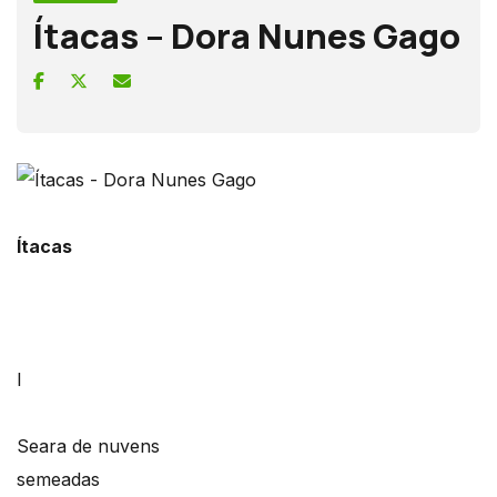
Ítacas – Dora Nunes Gago
Ítacas
I
Seara de nuvens
semeadas