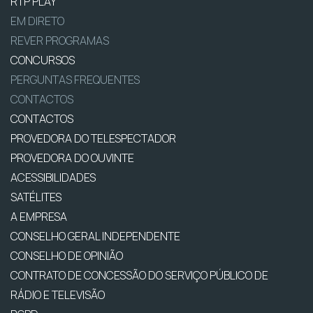
RTP PLAY
EM DIRETO
REVER PROGRAMAS
CONCURSOS
PERGUNTAS FREQUENTES
CONTACTOS
CONTACTOS
PROVEDORA DO TELESPECTADOR
PROVEDORA DO OUVINTE
ACESSIBILIDADES
SATÉLITES
A EMPRESA
CONSELHO GERAL INDEPENDENTE
CONSELHO DE OPINIÃO
CONTRATO DE CONCESSÃO DO SERVIÇO PÚBLICO DE
RÁDIO E TELEVISÃO