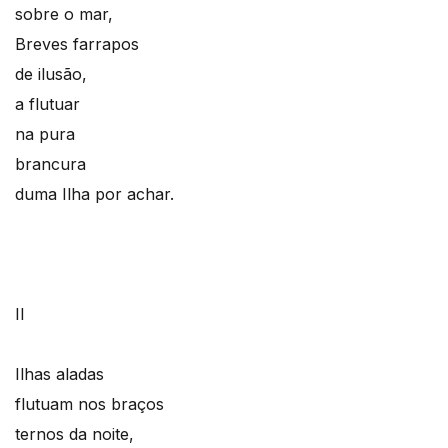
sobre o mar,
Breves farrapos
de ilusão,
a flutuar
na pura
brancura
duma Ilha por achar.
II
Ilhas aladas
flutuam nos braços
ternos da noite,