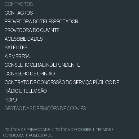
CONTACTOS
CONTACTOS
PROVEDORA DO TELESPECTADOR
PROVEDORA DO OUVINTE
ACESSIBILIDADES
SATÉLITES
A EMPRESA
CONSELHO GERAL INDEPENDENTE
CONSELHO DE OPINIÃO
CONTRATO DE CONCESSÃO DO SERVIÇO PÚBLICO DE
RÁDIO E TELEVISÃO
RGPD
GESTÃO DAS DEFINIÇÕES DE COOKIES
POLÍTICA DE PRIVACIDADE
|
POLÍTICA DE COOKIES
|
TERMOS E
CONDIÇÕES
|
PUBLICIDADE