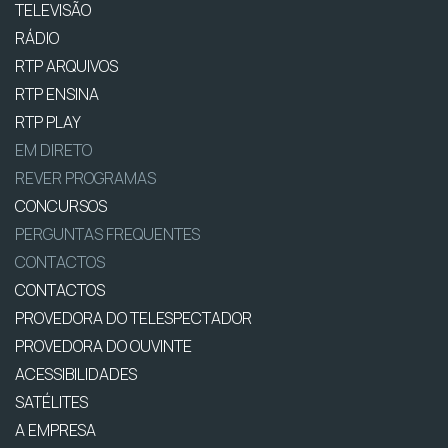
TELEVISÃO
RÁDIO
RTP ARQUIVOS
RTP ENSINA
RTP PLAY
EM DIRETO
REVER PROGRAMAS
CONCURSOS
PERGUNTAS FREQUENTES
CONTACTOS
CONTACTOS
PROVEDORA DO TELESPECTADOR
PROVEDORA DO OUVINTE
ACESSIBILIDADES
SATÉLITES
A EMPRESA