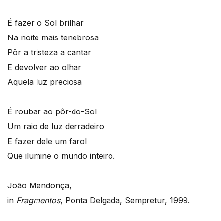
É fazer o Sol brilhar
Na noite mais tenebrosa
Pôr a tristeza a cantar
E devolver ao olhar
Aquela luz preciosa
É roubar ao pôr-do-Sol
Um raio de luz derradeiro
E fazer dele um farol
Que ilumine o mundo inteiro.
João Mendonça,
in
Fragmentos
, Ponta Delgada, Sempretur, 1999.