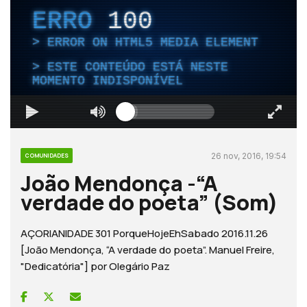
ERRO
100
ERROR ON HTML5 MEDIA ELEMENT
ESTE CONTEÚDO ESTÁ NESTE
MOMENTO INDISPONÍVEL
26 nov, 2016, 19:54
COMUNIDADES
João Mendonça -“A
verdade do poeta” (Som)
AÇORIANIDADE 301 PorqueHojeEhSabado 2016.11.26
[João Mendonça, “A verdade do poeta”. Manuel Freire,
"Dedicatória"] por Olegário Paz