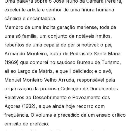
Uma palavra sobre o José Nuno da Câmara Pereira,
excelente artista e senhor de uma finura humana
cândida e encantadora.
Membro de uma ínclita geração mariense, toda de
uma só família, um conjunto de notáveis irmãos,
rebentos de uma cepa já de per si notável: o pai,
Armando Monteiro, autor de Pedras de Santa Maria
(1969) que comprei no saudoso Bureau de Turismo,
ali ao Largo da Matriz, e que li deliciado; e o avô,
Manuel Monteiro Velho Arruda, responsável pela
organização da preciosa Colecção de Documentos
Relativos ao Descobrimento e Povoamento dos
Açores (1932), a que ainda hoje recorro com
frequência. O volume é precedido de um ensaio crítico
em jeito de prefácio.