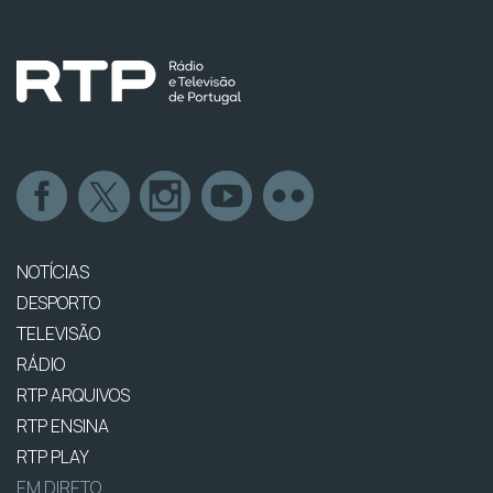
NOTÍCIAS
DESPORTO
TELEVISÃO
RÁDIO
RTP ARQUIVOS
RTP ENSINA
RTP PLAY
EM DIRETO