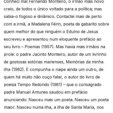
Conheci mal Fernando Monteiro, o irmão mais novo
creio, de todos o único voltado para a política; mas
sabia-o fogoso e dinâmico. Contactei mais de perto
com a irmã, a Madalena Férin, poeta de gabarito sobre
quem melhor do que ninguém o Eduíno de Jesus
escreveu e apresentou num eloquente prefácio ao
seu livro – Poemas (1957). Mas havia mais irmãos na
prole: o padre Jacinto Monteiro, autor de um livrinho
de gostosas estórias marienses, Memórias da minha
ilha (1982). E compunha o naipe ainda um outro, de
quem há muito não ouço falar, o autor do livro de
poesia Tempo Redondo (1981) – que o consagrado
padre Manuel Antunes saudou em prefácio
anunciando: Nasceu mais um poeta. Nasceu um poeta
maior. Nasceu numa ilha, a ilha de Santa Maria, nos