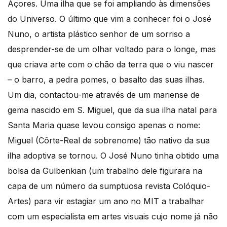
Açores. Uma ilha que se foi ampliando às dimensões
do Universo. O último que vim a conhecer foi o José
Nuno, o artista plástico senhor de um sorriso a
desprender-se de um olhar voltado para o longe, mas
que criava arte com o chão da terra que o viu nascer
– o barro, a pedra pomes, o basalto das suas ilhas.
Um dia, contactou-me através de um mariense de
gema nascido em S. Miguel, que da sua ilha natal para
Santa Maria quase levou consigo apenas o nome:
Miguel (Côrte-Real de sobrenome) tão nativo da sua
ilha adoptiva se tornou. O José Nuno tinha obtido uma
bolsa da Gulbenkian (um trabalho dele figurara na
capa de um número da sumptuosa revista Colóquio-
Artes) para vir estagiar um ano no MIT a trabalhar
com um especialista em artes visuais cujo nome já não