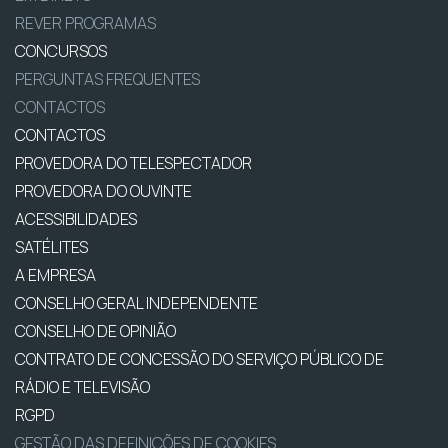
REVER PROGRAMAS
CONCURSOS
PERGUNTAS FREQUENTES
CONTACTOS
CONTACTOS
PROVEDORA DO TELESPECTADOR
PROVEDORA DO OUVINTE
ACESSIBILIDADES
SATÉLITES
A EMPRESA
CONSELHO GERAL INDEPENDENTE
CONSELHO DE OPINIÃO
CONTRATO DE CONCESSÃO DO SERVIÇO PÚBLICO DE
RÁDIO E TELEVISÃO
RGPD
GESTÃO DAS DEFINIÇÕES DE COOKIES