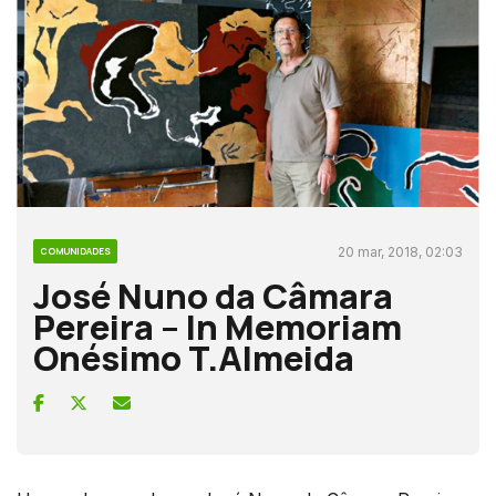
20 mar, 2018, 02:03
COMUNIDADES
José Nuno da Câmara
Pereira – In Memoriam
Onésimo T.Almeida