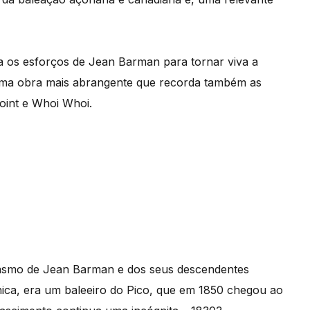
a os esforços de Jean Barman para tornar viva a
é uma obra mais abrangente que recorda também as
oint e Whoi Whoi.
siasmo de Jean Barman e dos seus descendentes
nica, era um baleeiro do Pico, que em 1850 chegou ao