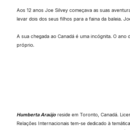
Aos 12 anos Joe Silvey começava as suas aventuras
levar dois dos seus filhos para a faina da baleia. J
A sua chegada ao Canadá é uma incógnita. O ano de
próprio.
Humberta Araújo
reside em Toronto, Canadá. Lice
Relações Internacionais tem-se dedicado à temátic