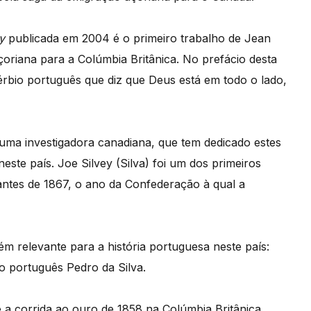
y
publicada em 2004 é o primeiro trabalho de Jean
riana para a Colúmbia Britânica. No prefácio desta
rbio português que diz que Deus está em todo o lado,
uma investigadora canadiana, que tem dedicado estes
ste país. Joe Silvey (Silva) foi um dos primeiros
antes de 1867, o ano da Confederação à qual a
 relevante para a história portuguesa neste país:
o português Pedro da Silva.
e a corrida ao ouro de 1858 na Colúmbia Britânica.