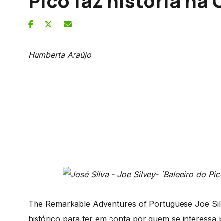
Pico faz história na
Humberta Araújo
The Remarkable Adventures of Portuguese Joe Si
histórico para ter em conta por quem se interessa