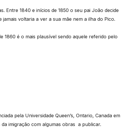
. Entre 1840 e inícios de 1850 o seu pai João decide
oe jamais voltaria a ver a sua mãe nem a ilha do Pico.
 1860 é o mais plausível sendo aquele referido pelo
nciada pela Universidade Queen’s, Ontario, Canada em
a da imigração com algumas obras a publicar.