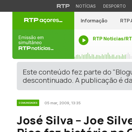
NOTÍCIAS
DESPORTO
Informação
RTP 
RTP Noticias/R
Este conteúdo fez parte do "Blo
descontinuado. A publicação é da
05 mar, 2009, 13:35
COMUNIDADES
José Silva – Joe Silv