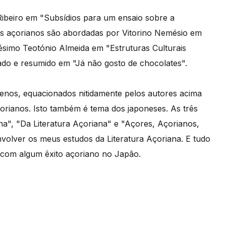
 Ribeiro em "Subsídios para um ensaio sobre a
tes açorianos são abordadas por Vitorino Nemésio em
simo Teotónio Almeida em "Estruturas Culturais
ado e resumido em "Já não gosto de chocolates".
uenos, equacionados nitidamente pelos autores acima
orianos. Isto também é tema dos japoneses. As três
a", "Da Literatura Açoriana" e "Açores, Açorianos,
volver os meus estudos da Literatura Açoriana. E tudo
 com algum êxito açoriano no Japão.