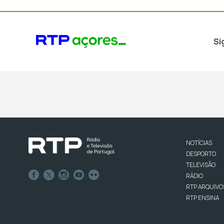
Si
NOTÍCIAS
DESPORTO
TELEVISÃO
RÁDIO
RTP ARQUIVO
RTP ENSINA