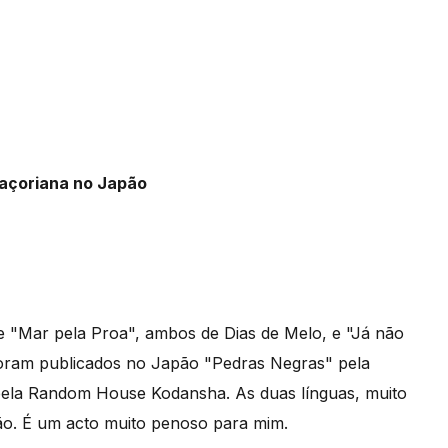
e "Mar pela Proa", ambos de Dias de Melo, e "Já não
 foram publicados no Japão "Pedras Negras" pela
 pela Random House Kodansha. As duas línguas, muito
ção. É um acto muito penoso para mim.