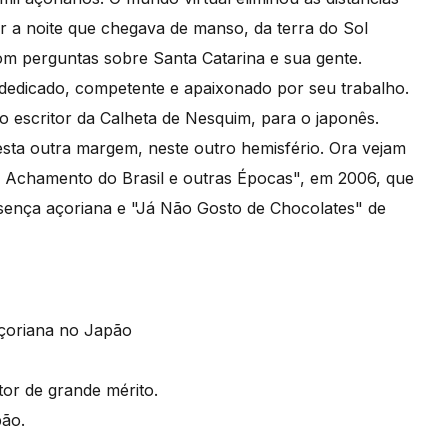
r a noite que chegava de manso, da terra do Sol
perguntas sobre Santa Catarina e sua gente.
edicado, competente e apaixonado por seu trabalho.
o escritor da Calheta de Nesquim, para o japonês.
esta outra margem, neste outro hemisfério. Ora vejam
O Achamento do Brasil e outras Épocas", em 2006, que
esença açoriana e "Já Não Gosto de Chocolates" de
r de grande mérito.
pão.