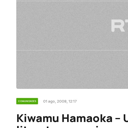
01 ago, 2008, 12:17
COMUNIDADES
Kiwamu Hamaoka – U