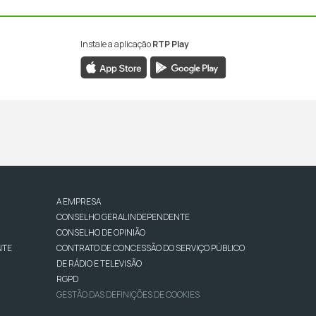
Instale a aplicação
RTP Play
A EMPRESA
CONSELHO GERAL INDEPENDENTE
CONSELHO DE OPINIÃO
NTE
CONTRATO DE CONCESSÃO DO SERVIÇO PÚBLICO
DE RÁDIO E TELEVISÃO
RGPD
GESTÃO DAS DEFINIÇÕES DE COOKIES