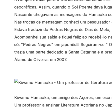
geográficas. Assim, quando o Sol Poente dava luga
Nascente chegavam as mensagens do Hamaoka com 
Nas trocas de mensagem conheci um pesquisador d
Estava traduzindo Pedras Negras de Dias de Melo, 
Acompanhei sua saída e fiquei feliz ao recebê-lo n
só: "Pedras Negras" em japonês!!! Seguiram-se " 
trazia uma parte dedicado a Santa Catarina e a pr
Álamo de Oliveira, em 2007.
Kiwamu Hamaoka, um amigo dos Açores, um escrito
Um professor a ensinar Literatura Açoriana no Ja