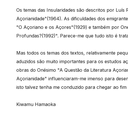
Os temas das Insularidades são descritos por Luís
Açorianidade"(1964). As dificuldades dos emigran
"O Açoriano e os Açores"(1929) e também por Oné
Profundas?(1992)". Parece-me que tudo isto é trat
Mas todos os temas dos textos, relativamente peq
aduzidos são muito importantes para os estudos aç
obras do Onésimo "A Questão da Literatura Açorian
Açorianidade" influenciaram-me imenso para desen
isto talvez tenha me conduzido para chegar ao fim
Kiwamu Hamaoka