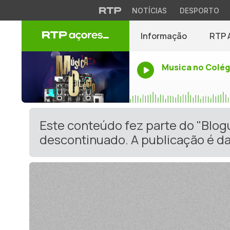
NOTÍCIAS
DESPORTO
Informação
RTP 
Musica no Colég
Este conteúdo fez parte do "Blo
descontinuado. A publicação é da