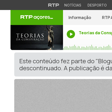
NOTÍCIAS
DESPORTO
Informação
RTP 
Teorias da Cons
Este conteúdo fez parte do "Blo
descontinuado. A publicação é da