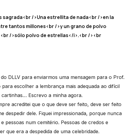
s sagrada<br />Una estrellita de nada<br />en la
ntre tantos millones<br />y un grano de polvo
<br />sólo polvo de estrellas</i>.<br /><br
s do DLLV para enviarmos uma mensagem para o Prof.
ara escolher a lembrança mais adequada ao difícil
cartinhas… Escrevo a minha agora.
pre acreditei que o que deve ser feito, deve ser feito
e despedir dele. Fiquei impressionada, porque nunca
 e pessoas num cemitério. Pessoas de credos e
izer que era a despedida de uma celebridade.