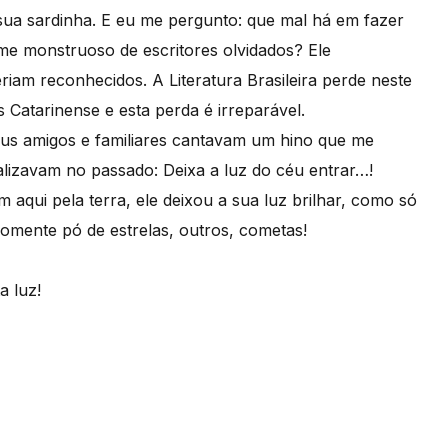
ua sardinha. E eu me pergunto: que mal há em fazer
me monstruoso de escritores olvidados? Ele
riam reconhecidos. A Literatura Brasileira perde neste
Catarinense e esta perda é irreparável.
us amigos e familiares cantavam um hino que me
lizavam no passado: Deixa a luz do céu entrar…!
 aqui pela terra, ele deixou a sua luz brilhar, como só
mente pó de estrelas, outros, cometas!
a luz!