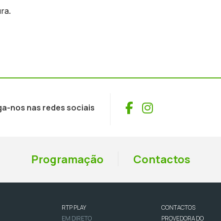
ra.
Facebook
Instagram
ga-nos nas redes sociais
Programação
Contactos
RTP PLAY
CONTACTOS
EM DIRETO
PROVEDORA DO