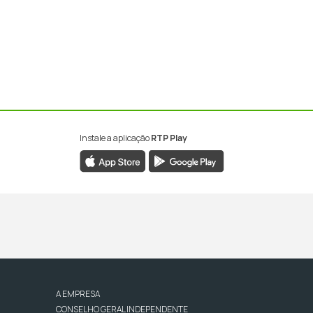
Instale a aplicação
RTP Play
A EMPRESA
CONSELHO GERAL INDEPENDENTE