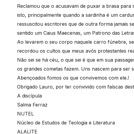
Reclamou que o acusavam de puxar a brasa para s
isto, principalmente quando a sardinha é um cardu
ressuscitou escritores que de outra forma jamais se
sentido um Caius Maecenas, um Patrono das Letras 
Ao levarem o seu corpo naquele carro fúnebre, se
recordou os cultos que meus avós protestantes rea
Não sei se há céu, o que sei é que em sua passagem
os grandes cometas fazem. Uns nascem para ser so
Abençoados fomos os que convivemos com ele.!
Obrigado Lauro, por ter convivido com faíscas dest
A discípula
Salma Ferraz
NUTEL
Núcleo de Estudos de Teologia e Literatura
ALALITE