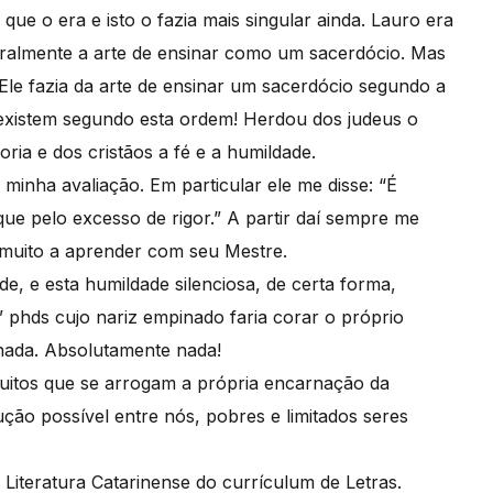
que o era e isto o fazia mais singular ainda. Lauro era
cralmente a arte de ensinar como um sacerdócio. Mas
Ele fazia da arte de ensinar um sacerdócio segundo a
xistem segundo esta ordem! Herdou dos judeus o
oria e dos cristãos a fé e a humildade.
inha avaliação. Em particular ele me disse: “É
ue pelo excesso de rigor.” A partir daí sempre me
 muito a aprender com seu Mestre.
de, e esta humildade silenciosa, de certa forma,
” phds cujo nariz empinado faria corar o próprio
 nada. Absolutamente nada!
itos que se arrogam a própria encarnação da
ução possível entre nós, pobres e limitados seres
iteratura Catarinense do currículum de Letras.