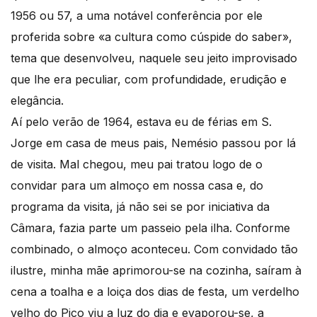
1956 ou 57, a uma notável conferência por ele
proferida sobre «a cultura como cúspide do saber»,
tema que desenvolveu, naquele seu jeito improvisado
que lhe era peculiar, com profundidade, erudição e
elegância.
Aí pelo verão de 1964, estava eu de férias em S.
Jorge em casa de meus pais, Nemésio passou por lá
de visita. Mal chegou, meu pai tratou logo de o
convidar para um almoço em nossa casa e, do
programa da visita, já não sei se por iniciativa da
Câmara, fazia parte um passeio pela ilha. Conforme
combinado, o almoço aconteceu. Com convidado tão
ilustre, minha mãe aprimorou-se na cozinha, saíram à
cena a toalha e a loiça dos dias de festa, um verdelho
velho do Pico viu a luz do dia e evaporou-se, a