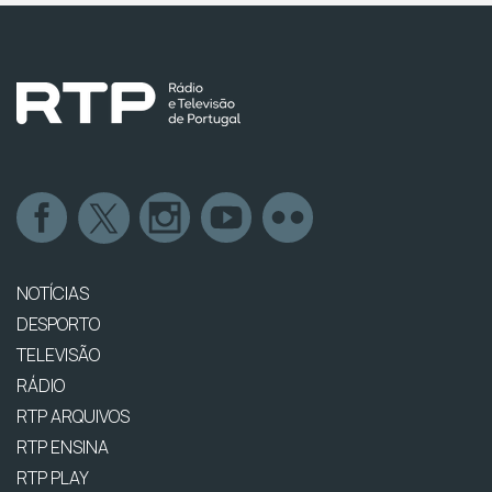
NOTÍCIAS
DESPORTO
TELEVISÃO
RÁDIO
RTP ARQUIVOS
RTP ENSINA
RTP PLAY