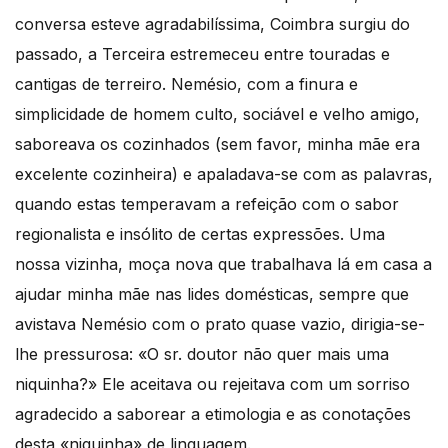
conversa esteve agradabilíssima, Coimbra surgiu do
passado, a Terceira estremeceu entre touradas e
cantigas de terreiro. Nemésio, com a finura e
simplicidade de homem culto, sociável e velho amigo,
saboreava os cozinhados (sem favor, minha mãe era
excelente cozinheira) e apaladava-se com as palavras,
quando estas temperavam a refeição com o sabor
regionalista e insólito de certas expressões. Uma
nossa vizinha, moça nova que trabalhava lá em casa a
ajudar minha mãe nas lides domésticas, sempre que
avistava Nemésio com o prato quase vazio, dirigia-se-
lhe pressurosa: «O sr. doutor não quer mais uma
niquinha?» Ele aceitava ou rejeitava com um sorriso
agradecido a saborear a etimologia e as conotações
desta «niquinha» de linguagem.