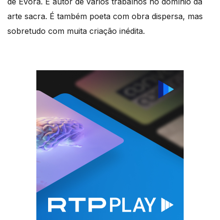
de Évora. É autor de vários trabalhos no domínio da
arte sacra. É também poeta com obra dispersa, mas
sobretudo com muita criação inédita.