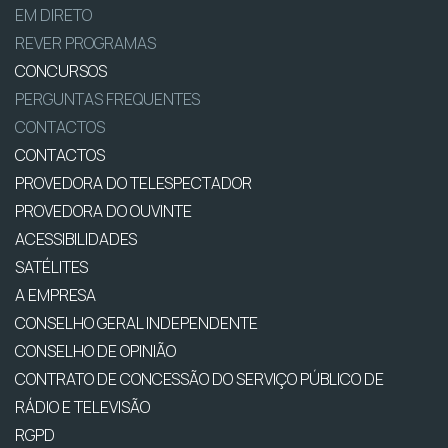
EM DIRETO
REVER PROGRAMAS
CONCURSOS
PERGUNTAS FREQUENTES
CONTACTOS
CONTACTOS
PROVEDORA DO TELESPECTADOR
PROVEDORA DO OUVINTE
ACESSIBILIDADES
SATÉLITES
A EMPRESA
CONSELHO GERAL INDEPENDENTE
CONSELHO DE OPINIÃO
CONTRATO DE CONCESSÃO DO SERVIÇO PÚBLICO DE
RÁDIO E TELEVISÃO
RGPD