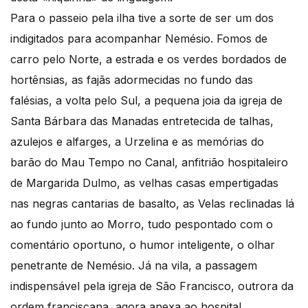
Para o passeio pela ilha tive a sorte de ser um dos
indigitados para acompanhar Nemésio. Fomos de
carro pelo Norte, a estrada e os verdes bordados de
hortênsias, as fajãs adormecidas no fundo das
falésias, a volta pelo Sul, a pequena joia da igreja de
Santa Bárbara das Manadas entretecida de talhas,
azulejos e alfarges, a Urzelina e as memórias do
barão do Mau Tempo no Canal, anfitrião hospitaleiro
de Margarida Dulmo, as velhas casas empertigadas
nas negras cantarias de basalto, as Velas reclinadas lá
ao fundo junto ao Morro, tudo pespontado com o
comentário oportuno, o humor inteligente, o olhar
penetrante de Nemésio. Já na vila, a passagem
indispensável pela igreja de São Francisco, outrora da
ordem franciscana, agora anexa ao hospital