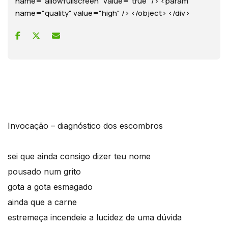
name="allowfullscreen" value="true" /> <param
name="quality" value="high" /> </object> </div>
Invocação – diagnóstico dos escombros
sei que ainda consigo dizer teu nome
pousado num grito
gota a gota esmagado
ainda que a carne
estremeça incendeie a lucidez de uma dúvida