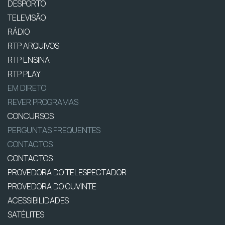
DESPORTO
TELEVISÃO
RÁDIO
RTP ARQUIVOS
RTP ENSINA
RTP PLAY
EM DIRETO
REVER PROGRAMAS
CONCURSOS
PERGUNTAS FREQUENTES
CONTACTOS
CONTACTOS
PROVEDORA DO TELESPECTADOR
PROVEDORA DO OUVINTE
ACESSIBILIDADES
SATÉLITES