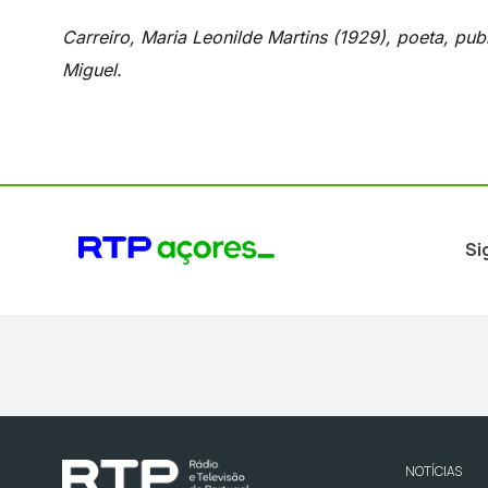
Carreiro, Maria Leonilde Martins (1929), poeta, publ
Miguel.
Si
NOTÍCIAS