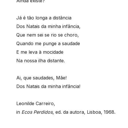
Ainda existe?
Já é tão longa a distância
Dos Natais da minha infância,
Que nem sei se rio se choro,
Quando me punge a saudade
E me leva à mocidade
Na nossa ilha distante.
Ai, que saudades, Mãe!
Dos Natais da minha infância!
Leonilde Carreiro,
in
Ecos Perdidos
, ed. da autora, Lisboa, 1968.