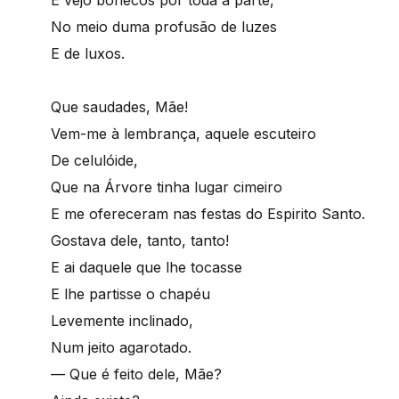
No meio duma profusão de luzes
E de luxos.
Que saudades, Mãe!
Vem-me à lembrança, aquele escuteiro
De celulóide,
Que na Árvore tinha lugar cimeiro
E me ofereceram nas festas do Espirito Santo.
Gostava dele, tanto, tanto!
E ai daquele que lhe tocasse
E lhe partisse o chapéu
Levemente inclinado,
Num jeito agarotado.
— Que é feito dele, Mãe?