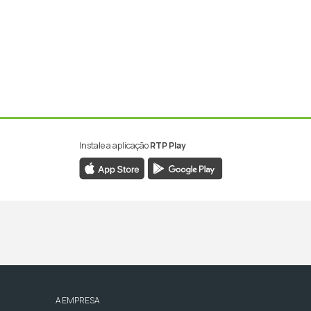
Instale a aplicação
RTP Play
A EMPRESA