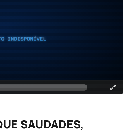
TO INDISPONÍVEL
 QUE SAUDADES,