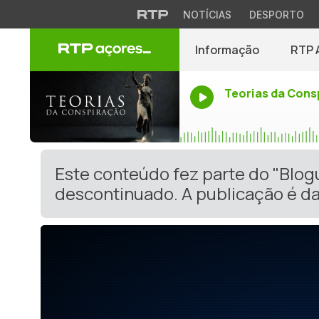
NOTÍCIAS
DESPORTO
Informação
RTP 
Teorias da Cons
Este conteúdo fez parte do "Blo
descontinuado. A publicação é da