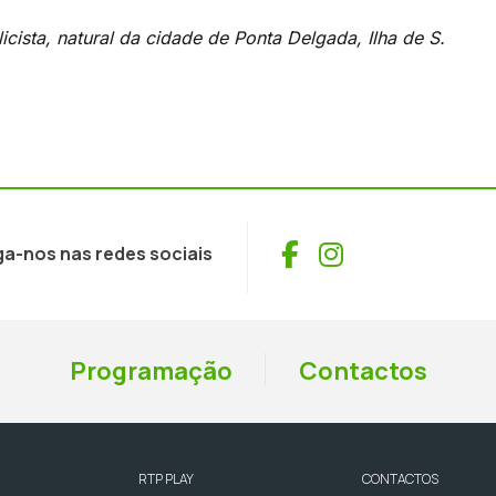
icista, natural da cidade de Ponta Delgada, Ilha de S.
Facebook
Instagram
ga-nos nas redes sociais
Programação
Contactos
RTP PLAY
CONTACTOS