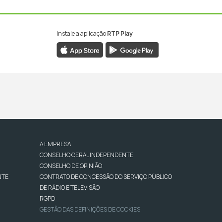
Instale a aplicação
RTP Play
A EMPRESA
CONSELHO GERAL INDEPENDENTE
CONSELHO DE OPINIÃO
NTE
CONTRATO DE CONCESSÃO DO SERVIÇO PÚBLICO
DE RÁDIO E TELEVISÃO
RGPD
GESTÃO DAS DEFINIÇÕES DE COOKIES