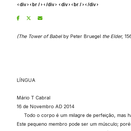
<div><br /></div> <div><br /></div>
(The Tower of Babel
by Peter Bruegel
the Elder,
15
LÍNGUA
Mário T Cabral
16 de Novembro AD 2014
Todo o corpo é um milagre de perfeição, mas há 
Este pequeno membro pode ser um músculo; porém