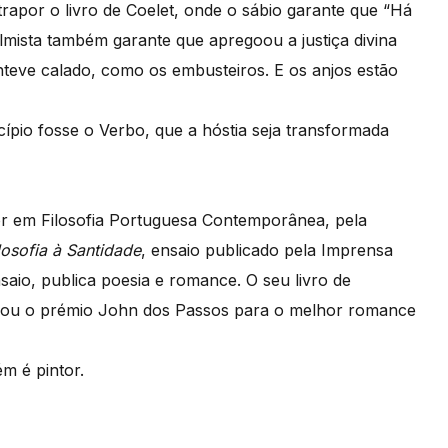
rapor o livro de Coelet, onde o sábio garante que “Há
almista também garante que apregoou a justiça divina
teve calado, como os embusteiros. E os anjos estão
io fosse o Verbo, que a hóstia seja transformada
or em Filosofia Portuguesa Contemporânea, pela
losofia à Santidade
, ensaio publicado pela Imprensa
aio, publica poesia e romance. O seu livro de
hou o prémio John dos Passos para o melhor romance
m é pintor.