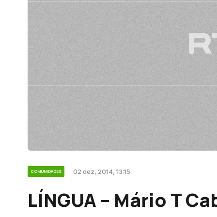
02 dez, 2014, 13:15
COMUNIDADES
LÍNGUA – Mário T Ca