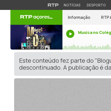
NOTÍCIAS
DESPORTO
Informação
RTP 
Musica no Colég
Este conteúdo fez parte do "Blo
descontinuado. A publicação é da