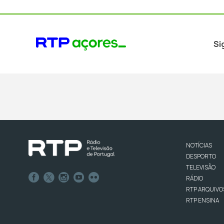
Si
NOTÍCIAS
DESPORTO
TELEVISÃO
RÁDIO
RTP ARQUIVO
RTP ENSINA