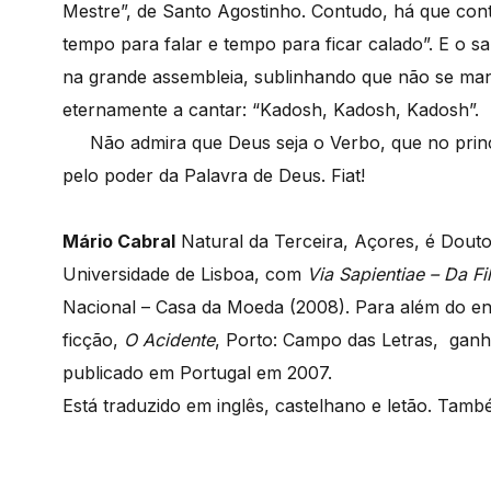
Mestre”, de Santo Agostinho. Contudo, há que cont
tempo para falar e tempo para ficar calado”. E o s
na grande assembleia, sublinhando que não se man
eternamente a cantar: “Kadosh, Kadosh, Kadosh”.
Não admira que Deus seja o Verbo, que no princíp
pelo poder da Palavra de Deus. Fiat!
Mário Cabral
Natural da Terceira, Açores, é Dout
Universidade de Lisboa, com
Via Sapientiae – Da Fi
Nacional – Casa da Moeda (2008). Para além do ens
ficção,
O Acidente
, Porto: Campo das Letras, gan
publicado em Portugal em 2007.
Está traduzido em inglês, castelhano e letão. També