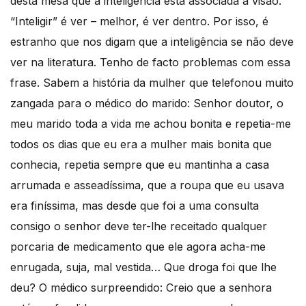
desta mesa que a inteligência está associada à visão.
“Inteligir” é ver – melhor, é ver dentro. Por isso, é
estranho que nos digam que a inteligência se não deve
ver na literatura. Tenho de facto problemas com essa
frase. Sabem a história da mulher que telefonou muito
zangada para o médico do marido: Senhor doutor, o
meu marido toda a vida me achou bonita e repetia-me
todos os dias que eu era a mulher mais bonita que
conhecia, repetia sempre que eu mantinha a casa
arrumada e asseadíssima, que a roupa que eu usava
era finíssima, mas desde que foi a uma consulta
consigo o senhor deve ter-lhe receitado qualquer
porcaria de medicamento que ele agora acha-me
enrugada, suja, mal vestida… Que droga foi que lhe
deu? O médico surpreendido: Creio que a senhora