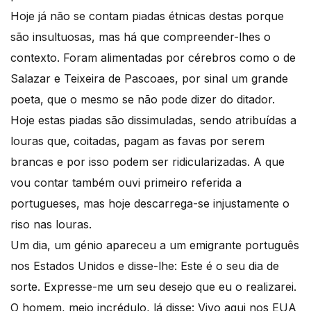
Hoje já não se contam piadas étnicas destas porque
são insultuosas, mas há que compreender-lhes o
contexto. Foram alimentadas por cérebros como o de
Salazar e Teixeira de Pascoaes, por sinal um grande
poeta, que o mesmo se não pode dizer do ditador.
Hoje estas piadas são dissimuladas, sendo atribuídas a
louras que, coitadas, pagam as favas por serem
brancas e por isso podem ser ridicularizadas. A que
vou contar também ouvi primeiro referida a
portugueses, mas hoje descarrega-se injustamente o
riso nas louras.
Um dia, um génio apareceu a um emigrante português
nos Estados Unidos e disse-lhe: Este é o seu dia de
sorte. Expresse-me um seu desejo que eu o realizarei.
O homem, meio incrédulo, lá disse: Vivo aqui nos EUA