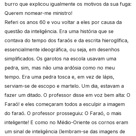
burro que explicou igualmente os motivos da sua fuga:
Querem nomear-me ministro!
Referi os anos 60 e vou voltar a eles por causa da
questão da inteligência. Era uma história que se
contava do tempo dos faraós e da escrita hieroglífica,
essencialmente ideográfica, ou seja, em desenhos
simplificados. Os garotos na escola usavam uma
pedra, sim, mas não uma ardósia como no meu
tempo. Era uma pedra tosca e, em vez de lápis,
serviam-se de escopo e martelo. Um dia, estavam a
fazer um ditado. O professor disse em voz bem alta: O
Faraó! e eles começaram todos a esculpir a imagem
do faraó. O professor prosseguiu: O Faraó, o mais
inteligente! E como no Médio-Oriente os cornos eram
um sinal de inteligência (lembram-se das imagens de