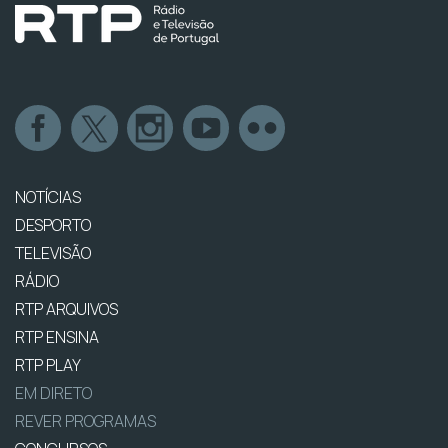
NOTÍCIAS
DESPORTO
TELEVISÃO
RÁDIO
RTP ARQUIVOS
RTP ENSINA
RTP PLAY
EM DIRETO
REVER PROGRAMAS