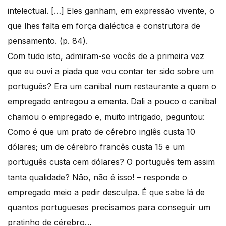
intelectual. […] Eles ganham, em expressão vivente, o
que lhes falta em força dialéctica e construtora de
pensamento. (p. 84).
Com tudo isto, admiram-se vocês de a primeira vez
que eu ouvi a piada que vou contar ter sido sobre um
português? Era um canibal num restaurante a quem o
empregado entregou a ementa. Dali a pouco o canibal
chamou o empregado e, muito intrigado, peguntou:
Como é que um prato de cérebro inglês custa 10
dólares; um de cérebro francês custa 15 e um
português custa cem dólares? O português tem assim
tanta qualidade? Não, não é isso! – responde o
empregado meio a pedir desculpa. É que sabe lá de
quantos portugueses precisamos para conseguir um
pratinho de cérebro…