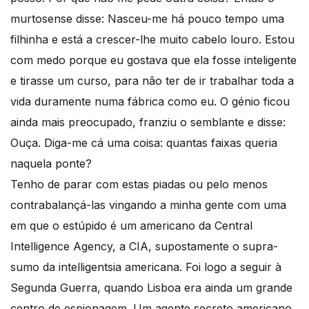
murtosense disse: Nasceu-me há pouco tempo uma
filhinha e está a crescer-lhe muito cabelo louro. Estou
com medo porque eu gostava que ela fosse inteligente
e tirasse um curso, para não ter de ir trabalhar toda a
vida duramente numa fábrica como eu. O génio ficou
ainda mais preocupado, franziu o semblante e disse:
Ouça. Diga-me cá uma coisa: quantas faixas queria
naquela ponte?
Tenho de parar com estas piadas ou pelo menos
contrabalançá-las vingando a minha gente com uma
em que o estúpido é um americano da Central
Intelligence Agency, a CIA, supostamente o supra-
sumo da intelligentsia americana. Foi logo a seguir à
Segunda Guerra, quando Lisboa era ainda um grande
centro de espionagem. Um agente secreto americano