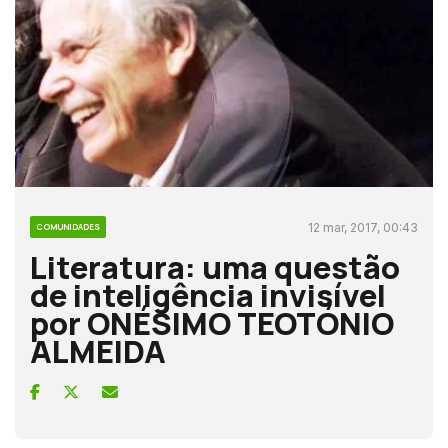
12 mar, 2017, 00:43
COMUNIDADES
Literatura: uma questão
de inteligência invisível
por ONÉSIMO TEOTÓNIO
ALMEIDA