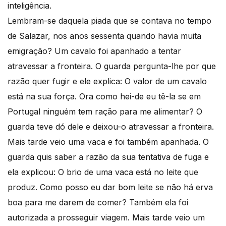
inteligência.
Lembram-se daquela piada que se contava no tempo
de Salazar, nos anos sessenta quando havia muita
emigração? Um cavalo foi apanhado a tentar
atravessar a fronteira. O guarda pergunta-lhe por que
razão quer fugir e ele explica: O valor de um cavalo
está na sua força. Ora como hei-de eu tê-la se em
Portugal ninguém tem ração para me alimentar? O
guarda teve dó dele e deixou-o atravessar a fronteira.
Mais tarde veio uma vaca e foi também apanhada. O
guarda quis saber a razão da sua tentativa de fuga e
ela explicou: O brio de uma vaca está no leite que
produz. Como posso eu dar bom leite se não há erva
boa para me darem de comer? Também ela foi
autorizada a prosseguir viagem. Mais tarde veio um