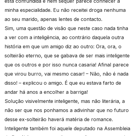
está confundida e nem sequer parece conhecer a
minha especialidade. Eu não receitei droga nenhuma
ao seu marido, apenas lentes de contacto.
Sim, uma questão de visão que neste caso nada tinha
a ver com a inteligência, ao contrário daquela outra
história em que um amigo diz ao outro: Ora, ora, o
solteirão eterno, que se gabava de ser mais inteligente
que os outros e por isso nunca casaria! Afinal parece
que virou burro, vai mesmo casar! – Não, não é nada
disso! – explicou o amigo. É que eu estava farto de
andar há anos a encolher a barriga!
Solução visivelmente inteligente, mas não literária, a
não ser que nos ponhamos a adivinhar que no futuro
desse ex-solteirão haverá matéria de romance.
Inteligente também foi aquele deputado na Assembleia