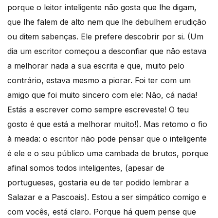
porque o leitor inteligente não gosta que lhe digam,
que lhe falem de alto nem que lhe debulhem erudição
ou ditem sabenças. Ele prefere descobrir por si. (Um
dia um escritor começou a desconfiar que não estava
a melhorar nada a sua escrita e que, muito pelo
contrário, estava mesmo a piorar. Foi ter com um
amigo que foi muito sincero com ele: Não, cá nada!
Estás a escrever como sempre escreveste! O teu
gosto é que está a melhorar muito!). Mas retomo o fio
à meada: o escritor não pode pensar que o inteligente
é ele e o seu público uma cambada de brutos, porque
afinal somos todos inteligentes, (apesar de
portugueses, gostaria eu de ter podido lembrar a
Salazar e a Pascoais). Estou a ser simpático comigo e
com vocês, está claro. Porque há quem pense que