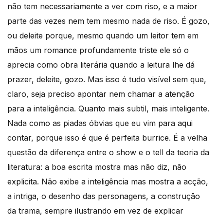
não tem necessariamente a ver com riso, e a maior
parte das vezes nem tem mesmo nada de riso. É gozo,
ou deleite porque, mesmo quando um leitor tem em
mãos um romance profundamente triste ele só o
aprecia como obra literária quando a leitura lhe dá
prazer, deleite, gozo. Mas isso é tudo visível sem que,
claro, seja preciso apontar nem chamar a atenção
para a inteligência. Quanto mais subtil, mais inteligente.
Nada como as piadas óbvias que eu vim para aqui
contar, porque isso é que é perfeita burrice. É a velha
questão da diferença entre o show e o tell da teoria da
literatura: a boa escrita mostra mas não diz, não
explicita. Não exibe a inteligência mas mostra a acção,
a intriga, o desenho das personagens, a construção
da trama, sempre ilustrando em vez de explicar