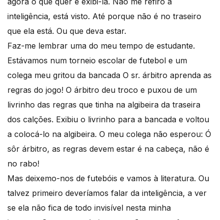
agora o que quer é exibi-la. Não me refiro à
inteligência, está visto. Até porque não é no traseiro
que ela está. Ou que deva estar.
Faz-me lembrar uma do meu tempo de estudante.
Estávamos num torneio escolar de futebol e um
colega meu gritou da bancada O sr. árbitro aprenda as
regras do jogo! O árbitro deu troco e puxou de um
livrinho das regras que tinha na algibeira da traseira
dos calções. Exibiu o livrinho para a bancada e voltou
a colocá-lo na algibeira. O meu colega não esperou: Ó
sôr árbitro, as regras devem estar é na cabeça, não é
no rabo!
Mas deixemo-nos de futebóis e vamos à literatura. Ou
talvez primeiro deveríamos falar da inteligência, a ver
se ela não fica de todo invisível nesta minha