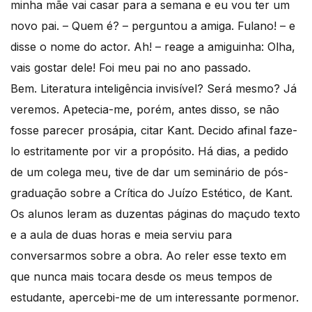
minha mãe vai casar para a semana e eu vou ter um
novo pai. – Quem é? – perguntou a amiga. Fulano! – e
disse o nome do actor. Ah! – reage a amiguinha: Olha,
vais gostar dele! Foi meu pai no ano passado.
Bem. Literatura inteligência invisível? Será mesmo? Já
veremos. Apetecia-me, porém, antes disso, se não
fosse parecer prosápia, citar Kant. Decido afinal faze-
lo estritamente por vir a propósito. Há dias, a pedido
de um colega meu, tive de dar um seminário de pós-
graduação sobre a Crítica do Juízo Estético, de Kant.
Os alunos leram as duzentas páginas do maçudo texto
e a aula de duas horas e meia serviu para
conversarmos sobre a obra. Ao reler esse texto em
que nunca mais tocara desde os meus tempos de
estudante, apercebi-me de um interessante pormenor.