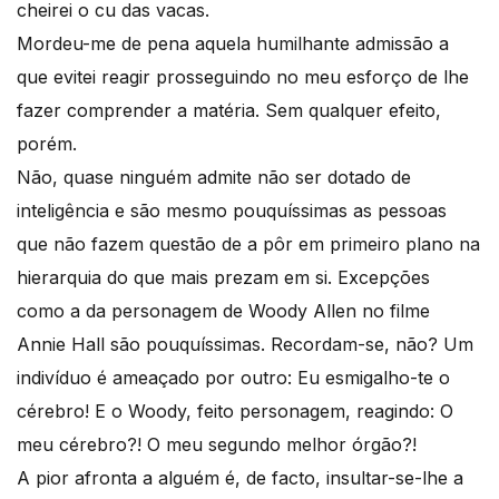
cheirei o cu das vacas.
Mordeu-me de pena aquela humilhante admissão a
que evitei reagir prosseguindo no meu esforço de lhe
fazer comprender a matéria. Sem qualquer efeito,
porém.
Não, quase ninguém admite não ser dotado de
inteligência e são mesmo pouquíssimas as pessoas
que não fazem questão de a pôr em primeiro plano na
hierarquia do que mais prezam em si. Excepções
como a da personagem de Woody Allen no filme
Annie Hall são pouquíssimas. Recordam-se, não? Um
indivíduo é ameaçado por outro: Eu esmigalho-te o
cérebro! E o Woody, feito personagem, reagindo: O
meu cérebro?! O meu segundo melhor órgão?!
A pior afronta a alguém é, de facto, insultar-se-lhe a