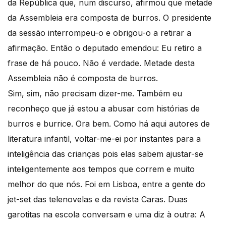
da República que, num discurso, afirmou que metade
da Assembleia era composta de burros. O presidente
da sessão interrompeu-o e obrigou-o a retirar a
afirmação. Então o deputado emendou: Eu retiro a
frase de há pouco. Não é verdade. Metade desta
Assembleia não é composta de burros.
Sim, sim, não precisam dizer-me. Também eu
reconheço que já estou a abusar com histórias de
burros e burrice. Ora bem. Como há aqui autores de
literatura infantil, voltar-me-ei por instantes para a
inteligência das crianças pois elas sabem ajustar-se
inteligentemente aos tempos que correm e muito
melhor do que nós. Foi em Lisboa, entre a gente do
jet-set das telenovelas e da revista Caras. Duas
garotitas na escola conversam e uma diz à outra: A