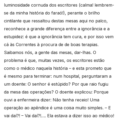
luminosidade cornuda dos escritores (calma! lembrem-
se da minha história do faraó!), perante o brilho
cintilante que ressaltou destas mesas aqui no palco,
reconhece a grande diferença entre a ignorância e a
estupidez: é que a ignorância tem cura, e por isso vem
cá às Correntes à procura de de boas terapias.
Saibamos nós, a gente das mesas, dar-lhas. O
problema é que, muitas vezes, os escritores estão
como o médico naquela história – e esta prometo que
é mesmo para terminar: num hospital, perguntaram a
um doente: O senhor é estúpido? Por que raio fugiu
da mesa das operações? O doente explicou: Porque
ouvi a enfermeira dizer: Não tenha receio! Uma
operação ao apêndice é uma coisa muito simples. – E
vai daí?! – Vai daí?!…. Ela estava a dizer isso ao médico!