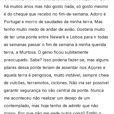
há muitos anos mas não gosto nada, só gosto mesmo
é do cheque que recebo no fim-de-semana. Adoro é
Portugal e morro de saudades da minha terra. Mas
tenho muito medo de andar de avião. Gostaria muito
de ter uma ponte entre Newark e Lisboa para ir todas
as semanas passar o fim de semana à minha querida
terra, a Murtosa. O génio ficou subitamente
preocupado. Sabe? Isso poderia fazer-se, mas alguns
pilares dessa ponte teriam de assentar nos Açores e
aquela terra é perigosoa, muito instável, sempre cheia
de vulcões, terramotos, ciclones. Não iria ser possível
garantir segurança no vão central da ponte. Nunca
me aconteceu não realizar um desejo de um
contemplado, mas hoje tenho de admitir que não
posso. Por que não me pede outra coisa? Então o