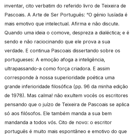
inventar, cito verbatim do referido livro de Teixeira de
Pascoais. A Arte de Ser Português: “O génio lusíada é
mais emotivo que intelectual. Afirma e não discute.
Quando uma ideia o comove, despreza a dialéctica; e é
sendo e não raciocinando que ele prova a sua
verdade. E continua Pascoais dissertando sobre os
portugueses: A emoção afoga a inteligência,
ultrapassando-a como força criadora. E assim
corresponde à nossa superioridade poética uma
grande inferioridade filosófica (pp. 96 da minha edição
de 1978). Mas calma! não exultem vocês os escritores
pensando que o juízo de Teixeira de Pascoais se aplica
só aos filósofos. Ele também manda a sua bem
mandanda a todos vós. Cito de novo: o escritor
português é muito mais espontâneo e emotivo do que