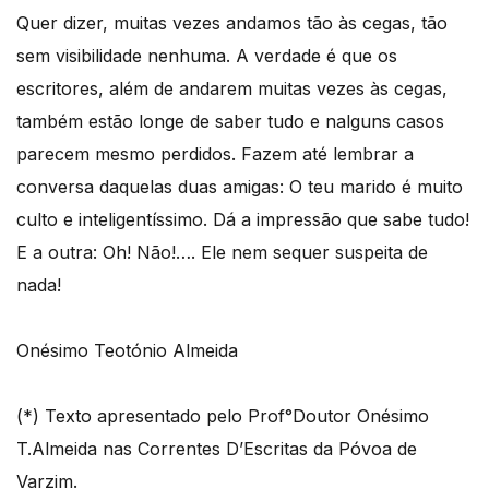
Quer dizer, muitas vezes andamos tão às cegas, tão
sem visibilidade nenhuma. A verdade é que os
escritores, além de andarem muitas vezes às cegas,
também estão longe de saber tudo e nalguns casos
parecem mesmo perdidos. Fazem até lembrar a
conversa daquelas duas amigas: O teu marido é muito
culto e inteligentíssimo. Dá a impressão que sabe tudo!
E a outra: Oh! Não!…. Ele nem sequer suspeita de
nada!
Onésimo Teotónio Almeida
(*) Texto apresentado pelo Prof°Doutor Onésimo
T.Almeida nas Correntes D’Escritas da Póvoa de
Varzim.