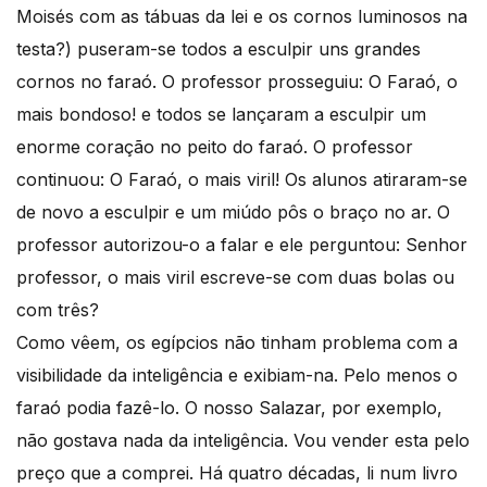
Moisés com as tábuas da lei e os cornos luminosos na
testa?) puseram-se todos a esculpir uns grandes
cornos no faraó. O professor prosseguiu: O Faraó, o
mais bondoso! e todos se lançaram a esculpir um
enorme coração no peito do faraó. O professor
continuou: O Faraó, o mais viril! Os alunos atiraram-se
de novo a esculpir e um miúdo pôs o braço no ar. O
professor autorizou-o a falar e ele perguntou: Senhor
professor, o mais viril escreve-se com duas bolas ou
com três?
Como vêem, os egípcios não tinham problema com a
visibilidade da inteligência e exibiam-na. Pelo menos o
faraó podia fazê-lo. O nosso Salazar, por exemplo,
não gostava nada da inteligência. Vou vender esta pelo
preço que a comprei. Há quatro décadas, li num livro