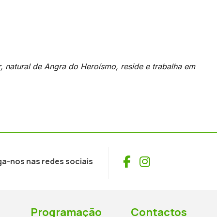
or, natural de Angra do Heroísmo, reside e trabalha em
Facebook
Instagram
ga-nos nas redes sociais
Programação
Contactos