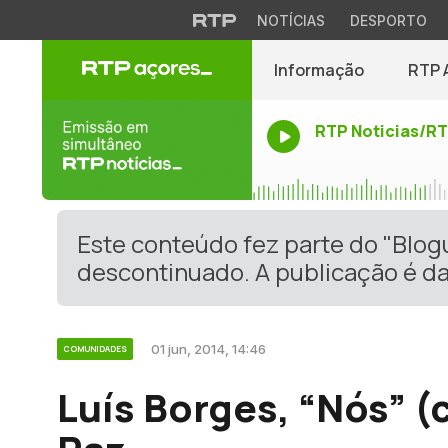
NOTÍCIAS
DESPORTO
Informação
RTP 
RTP Noticias/R
Este conteúdo fez parte do "Blo
descontinuado. A publicação é da
01 jun, 2014, 14:46
COMUNIDADES
Luís Borges, “Nós” (