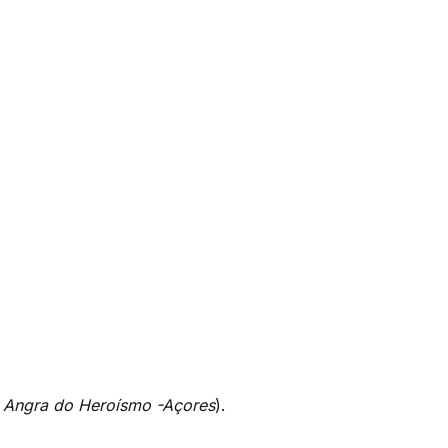
, Angra do Heroísmo -Açores
).