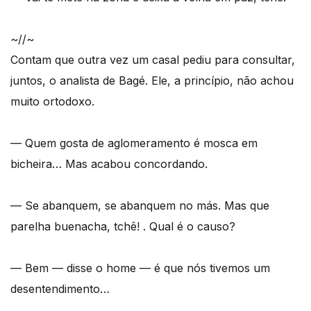
~//~
Contam que outra vez um casal pediu para consultar,
juntos, o analista de Bagé. Ele, a princípio, não achou
muito ortodoxo.
— Quem gosta de aglomeramento é mosca em
bicheira… Mas acabou concordando.
— Se abanquem, se abanquem no más. Mas que
parelha buenacha, tchê! . Qual é o causo?
— Bem — disse o home — é que nós tivemos um
desentendimento…