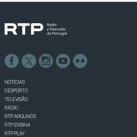
NOTÍCIAS
DESPORTO
TELEVISÃO
RÁDIO
RTP ARQUIVOS
RTP ENSINA
RTP PLAY