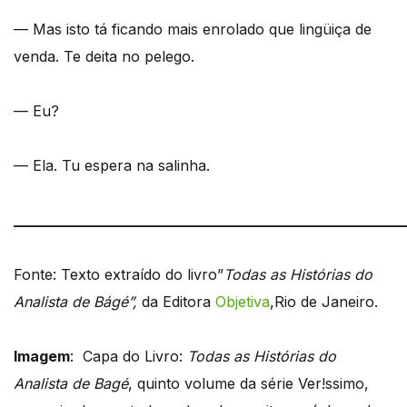
— Mas isto tá ficando mais enrolado que lingüiça de
venda. Te deita no pelego.
— Eu?
— Ela. Tu espera na salinha.
______________________________________________________
Fonte: Texto extraído do livro”
Todas as Histórias do
Analista de Bágé”,
da Editora
Objetiva
,Rio de Janeiro.
Imagem
: Capa do Livro:
Todas as Histórias do
Analista de Bagé
, quinto volume da série Ver!ssimo,