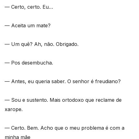
— Certo, certo. Eu…
— Aceita um mate?
— Um quê? Ah, não. Obrigado.
— Pos desembucha.
— Antes, eu queria saber. O senhor é freudiano?
— Sou e sustento. Mais ortodoxo que reclame de
xarope.
— Certo. Bem. Acho que o meu problema é com a
minha mãe