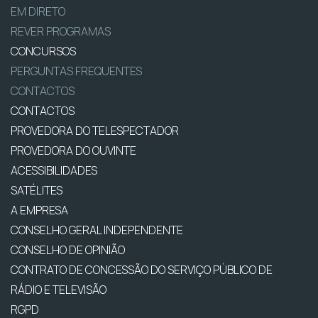
EM DIRETO
REVER PROGRAMAS
CONCURSOS
PERGUNTAS FREQUENTES
CONTACTOS
CONTACTOS
PROVEDORA DO TELESPECTADOR
PROVEDORA DO OUVINTE
ACESSIBILIDADES
SATÉLITES
A EMPRESA
CONSELHO GERAL INDEPENDENTE
CONSELHO DE OPINIÃO
CONTRATO DE CONCESSÃO DO SERVIÇO PÚBLICO DE
RÁDIO E TELEVISÃO
RGPD