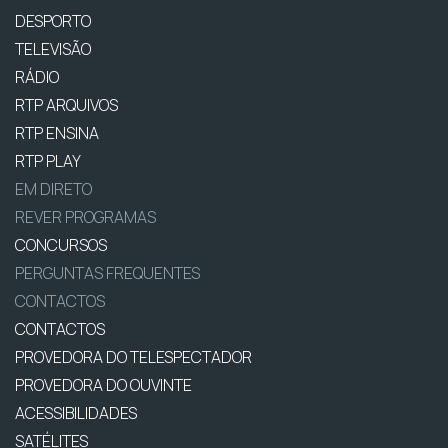
DESPORTO
TELEVISÃO
RÁDIO
RTP ARQUIVOS
RTP ENSINA
RTP PLAY
EM DIRETO
REVER PROGRAMAS
CONCURSOS
PERGUNTAS FREQUENTES
CONTACTOS
CONTACTOS
PROVEDORA DO TELESPECTADOR
PROVEDORA DO OUVINTE
ACESSIBILIDADES
SATÉLITES