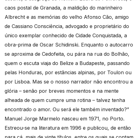
caos postal de Granada, a maldição do marinheiro
Albrecht e as memórias do velho Afonso Cão, amigo
de Cassiano Consciência, advogado e proprietário do
único exemplar conhecido de Cidade Conquistada, a
obra-prima de Oscar Schidinski. Enquanto o autocarro
se aproxima de Cedofeita, ou pára na rua do Bolhão,
quem o escuta viaja do Belize a Budapeste, passando
pelas Honduras, por estâncias alpinas, por Toulon ou
por Lisboa. Mas se o nosso narrador não encontrou a
glória – senão por breves momentos e na mente
alheada de quem cumpre uma rotina – talvez tenha
encontrado o amor. Ou será ele também inventado?”
Manuel Jorge Marmelo nasceu em 1971, no Porto.
Estreou-se na literatura em 1996 e publicou, de então
para cá, mais de vinte títulos, entre os quais se contam