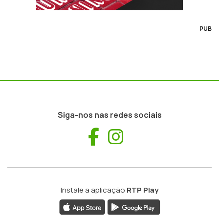
PUB
Siga-nos nas redes sociais
Facebook
Instagram
Instale a aplicação
RTP Play