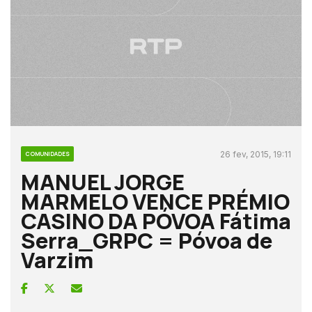
26 fev, 2015, 19:11
COMUNIDADES
MANUEL JORGE
MARMELO VENCE PRÉMIO
CASINO DA PÓVOA Fátima
Serra_GRPC = Póvoa de
Varzim