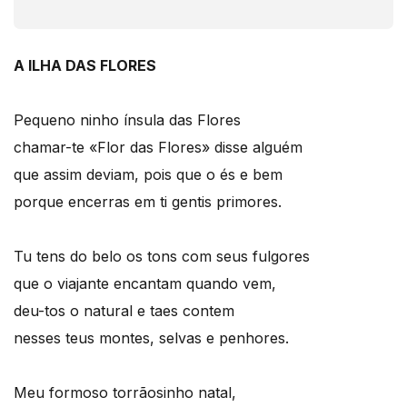
A ILHA DAS FLORES
Pequeno ninho ínsula das Flores
chamar-te «Flor das Flores» disse alguém
que assim deviam, pois que o és e bem
porque encerras em ti gentis primores.
Tu tens do belo os tons com seus fulgores
que o viajante encantam quando vem,
deu-tos o natural e taes contem
nesses teus montes, selvas e penhores.
Meu formoso torrãosinho natal,