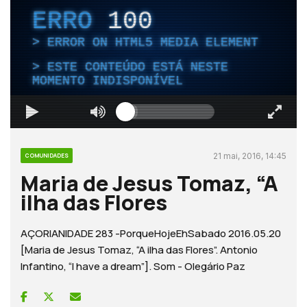
ERRO
100
ERROR ON HTML5 MEDIA ELEMENT
ESTE CONTEÚDO ESTÁ NESTE
MOMENTO INDISPONÍVEL
21 mai, 2016, 14:45
COMUNIDADES
Maria de Jesus Tomaz, “A
ilha das Flores
AÇORIANIDADE 283 -PorqueHojeEhSabado 2016.05.20
[Maria de Jesus Tomaz, “A ilha das Flores”. Antonio
Infantino, “I have a dream”]. Som - Olegário Paz