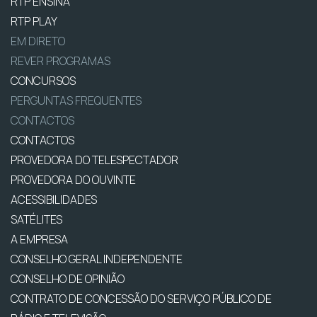
RTP ENSINA
RTP PLAY
EM DIRETO
REVER PROGRAMAS
CONCURSOS
PERGUNTAS FREQUENTES
CONTACTOS
CONTACTOS
PROVEDORA DO TELESPECTADOR
PROVEDORA DO OUVINTE
ACESSIBILIDADES
SATÉLITES
A EMPRESA
CONSELHO GERAL INDEPENDENTE
CONSELHO DE OPINIÃO
CONTRATO DE CONCESSÃO DO SERVIÇO PÚBLICO DE