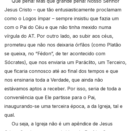
Que pena! Mas que grande pena! Nosso Senhor
Jesus Cristo – que tão entusiasticamente proclamam
como o Logos ímpar – sempre insistiu que fazia um
com o Pai do Céu e que não tinha mexido numa
vírgula do AT. Por outro lado, ao subir aos céus,
prometeu que não nos deixaria órfãos (como Platão
se queixa, no “Fédon”, de ter acontecido com
Sócrates), que nos enviaria um Paráclito, um Terceiro,
que ficaria connosco até ao final dos tempos e que
nos ensinaria toda a Verdade, que ainda não
estávamos aptos a receber. Por isso, seria de toda a
conveniência que Ele partisse para o Pai,
inaugurando-se uma terceira época, a da Igreja, tal e
qual.
Ou seja, a Igreja não é um apêndice de Jesus