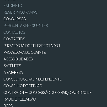
EM DIRETO
REVER PROGRAMAS
CONCURSOS
PERGUNTAS FREQUENTES
CONTACTOS
CONTACTOS
PROVEDORA DO TELESPECTADOR
PROVEDORA DO OUVINTE
ACESSIBILIDADES
SATÉLITES
A EMPRESA
CONSELHO GERAL INDEPENDENTE
CONSELHO DE OPINIÃO
CONTRATO DE CONCESSÃO DO SERVIÇO PÚBLICO DE
RÁDIO E TELEVISÃO
RGPD