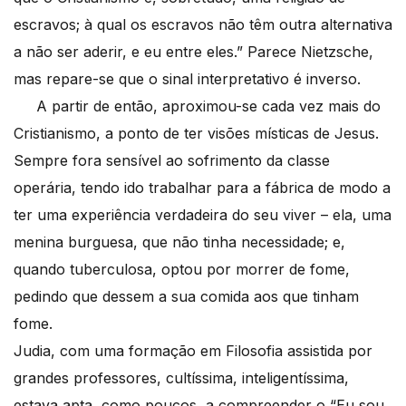
escravos; à qual os escravos não têm outra alternativa
a não ser aderir, e eu entre eles.” Parece Nietzsche,
mas repare-se que o sinal interpretativo é inverso.
A partir de então, aproximou-se cada vez mais do
Cristianismo, a ponto de ter visões místicas de Jesus.
Sempre fora sensível ao sofrimento da classe
operária, tendo ido trabalhar para a fábrica de modo a
ter uma experiência verdadeira do seu viver – ela, uma
menina burguesa, que não tinha necessidade; e,
quando tuberculosa, optou por morrer de fome,
pedindo que dessem a sua comida aos que tinham
fome.
Judia, com uma formação em Filosofia assistida por
grandes professores, cultíssima, inteligentíssima,
estava apta, como poucos, a compreender o “Eu sou