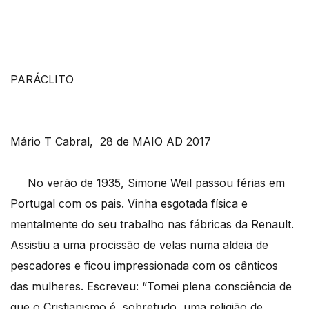
PARÁCLITO
Mário T Cabral, 28 de MAIO AD 2017
No verão de 1935, Simone Weil passou férias em
Portugal com os pais. Vinha esgotada física e
mentalmente do seu trabalho nas fábricas da Renault.
Assistiu a uma procissão de velas numa aldeia de
pescadores e ficou impressionada com os cânticos
das mulheres. Escreveu: “Tomei plena consciência de
que o Cristianismo é, sobretudo, uma religião de