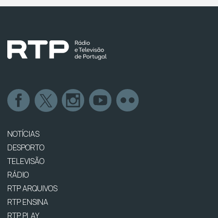
NOTÍCIAS
DESPORTO
TELEVISÃO
RÁDIO
RTP ARQUIVOS
RTP ENSINA
RTP PLAY