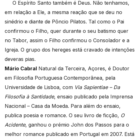
O Espírito Santo também é Deus. Não tenhamos,
em relação a Ele, a mesma reação que se deu no
sinédrio e diante de Pôncio Pilatos. Tal como o Pai
confirmou o Filho, quer durante o seu batismo quer
no Tabor, assim o Filho confirmou o Consolador e a
Igreja. O grupo dos hereges está cravado de intenções
deveras pias.
Mário Cabral
Natural da Terceira, Açores, é Doutor
em Filosofia Portuguesa Contemporânea, pela
Universidade de Lisboa, com
Via Sapientiae – Da
Filosofia à Santidade
, ensaio publicado pela Imprensa
Nacional – Casa da Moeda. Para além do ensaio,
publica poesia e romance. O seu livro de ficção,
O
Acidente
, ganhou o prémio John dos Passos para o
melhor romance publicado em Portugal em 2007. Está