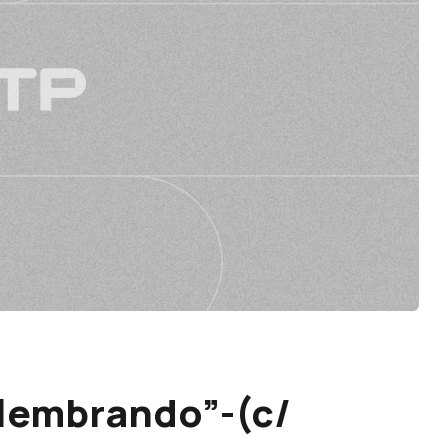
elembrando”-(c/