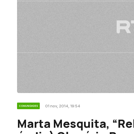
01 nov, 2014, 19:54
COMUNIDADES
Marta Mesquita, “R