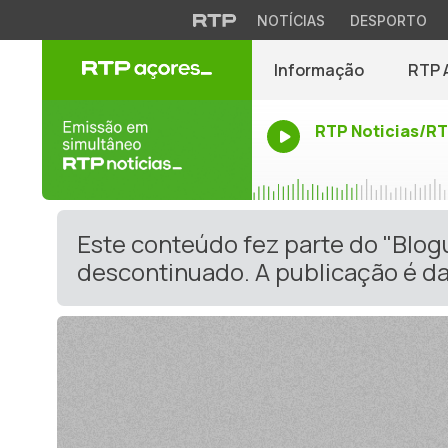
NOTÍCIAS
DESPORTO
Informação
RTP 
RTP Noticias/R
Este conteúdo fez parte do "Blo
descontinuado. A publicação é da