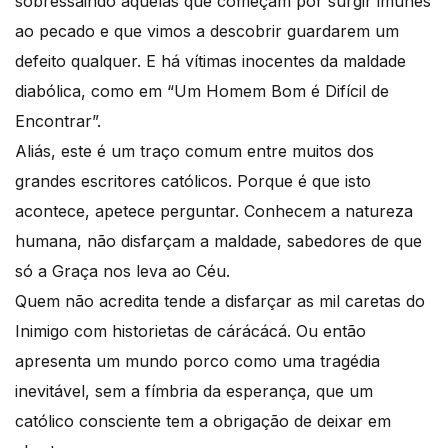
sobressaindo aquelas que começam por surgir imunes
ao pecado e que vimos a descobrir guardarem um
defeito qualquer. E há vítimas inocentes da maldade
diabólica, como em “Um Homem Bom é Difícil de
Encontrar”.
Aliás, este é um traço comum entre muitos dos
grandes escritores católicos. Porque é que isto
acontece, apetece perguntar. Conhecem a natureza
humana, não disfarçam a maldade, sabedores de que
só a Graça nos leva ao Céu.
Quem não acredita tende a disfarçar as mil caretas do
Inimigo com historietas de cárácácá. Ou então
apresenta um mundo porco como uma tragédia
inevitável, sem a fímbria da esperança, que um
católico consciente tem a obrigação de deixar em