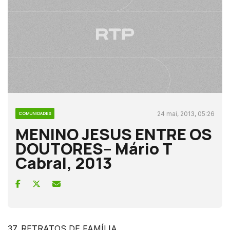
24 mai, 2013, 05:26
COMUNIDADES
MENINO JESUS ENTRE OS
DOUTORES– Mário T
Cabral, 2013
37. RETRATOS DE FAMÍLIA