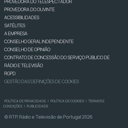
PROVEDORA DO TELESPECTADOR
PROVEDORA DO OUVINTE
ACESSIBILIDADES
SATÉLITES
A EMPRESA
CONSELHO GERAL INDEPENDENTE
CONSELHO DE OPINIÃO
CONTRATO DE CONCESSÃO DO SERVIÇO PÚBLICO DE
RÁDIO E TELEVISÃO
RGPD
GESTÃO DAS DEFINIÇÕES DE COOKIES
POLÍTICA DE PRIVACIDADE
|
POLÍTICA DE COOKIES
|
TERMOS E
CONDIÇÕES
|
PUBLICIDADE
© RTP, Rádio e Televisão de Portugal 2026