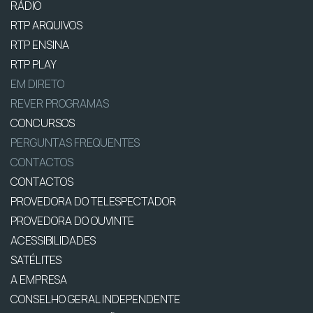
RÁDIO
RTP ARQUIVOS
RTP ENSINA
RTP PLAY
EM DIRETO
REVER PROGRAMAS
CONCURSOS
PERGUNTAS FREQUENTES
CONTACTOS
CONTACTOS
PROVEDORA DO TELESPECTADOR
PROVEDORA DO OUVINTE
ACESSIBILIDADES
SATÉLITES
A EMPRESA
CONSELHO GERAL INDEPENDENTE