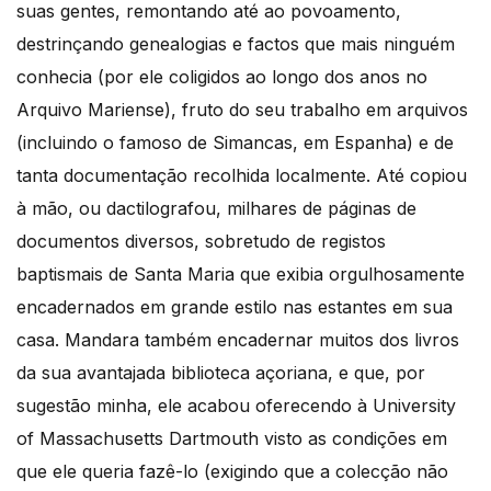
suas gentes, remontando até ao povoamento,
destrinçando genealogias e factos que mais ninguém
conhecia (por ele coligidos ao longo dos anos no
Arquivo Mariense), fruto do seu trabalho em arquivos
(incluindo o famoso de Simancas, em Espanha) e de
tanta documentação recolhida localmente. Até copiou
à mão, ou dactilografou, milhares de páginas de
documentos diversos, sobretudo de registos
baptismais de Santa Maria que exibia orgulhosamente
encadernados em grande estilo nas estantes em sua
casa. Mandara também encadernar muitos dos livros
da sua avantajada biblioteca açoriana, e que, por
sugestão minha, ele acabou oferecendo à University
of Massachusetts Dartmouth visto as condições em
que ele queria fazê-lo (exigindo que a colecção não