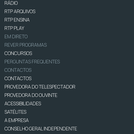
RÁDIO
RTP ARQUIVOS
RTP ENSINA
RTP PLAY
EM DIRETO
REVER PROGRAMAS
CONCURSOS
PERGUNTAS FREQUENTES
CONTACTOS
CONTACTOS
PROVEDORA DO TELESPECTADOR
PROVEDORA DO OUVINTE
ACESSIBILIDADES
SATÉLITES
A EMPRESA
CONSELHO GERAL INDEPENDENTE