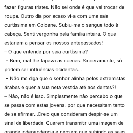
fazer figuras tristes. Não sei onde é que vai trocar de
roupa. Outro dia por acaso vi-a com uma saia
curtíssima em Coloane. Subiu-me o sangue todo à
cabeça. Senti vergonha pela família inteira. O que
estariam a pensar os nossos antepassados!
– O que entende por saia curtíssima?
– Bem, mal lhe tapava as cuecas. Sinceramente, só
podem ser influências ocidentais…
– Não me diga que o senhor alinha pelos extremistas
árabes e quer a sua neta vestida até aos dentes?!
– Não, não é isso. Simplesmente não percebo o que
se passa com estas jovens, por que necessitam tanto
de se afirmar…Creio que consideram despir-se um
sinal de liberdade. Querem transmitir uma imagem de
grande independência e pensam que subindo as saias