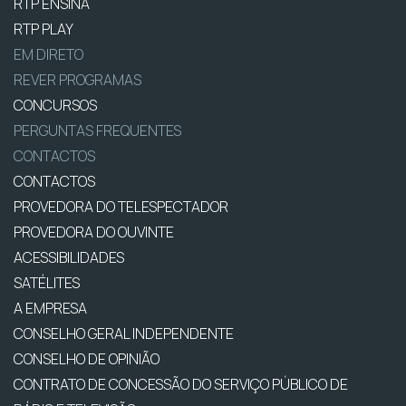
RTP ENSINA
RTP PLAY
EM DIRETO
REVER PROGRAMAS
CONCURSOS
PERGUNTAS FREQUENTES
CONTACTOS
CONTACTOS
PROVEDORA DO TELESPECTADOR
PROVEDORA DO OUVINTE
ACESSIBILIDADES
SATÉLITES
A EMPRESA
CONSELHO GERAL INDEPENDENTE
CONSELHO DE OPINIÃO
CONTRATO DE CONCESSÃO DO SERVIÇO PÚBLICO DE