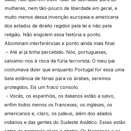
mulheres, nem tão-pouco de liberdade em geral, e
muito menos dessa invenção europeia e americana
dos estados de direito regidos pela lei e não pela
religião. Não engolem essa história e ponto.
Abominam interferências e ponto ainda mais final.
– Até aí já tinha percebido. Nós, portugueses,
salvamo-nos à risca da fúria terrorista. O meu pai
costumava dizer que enquanto Portugal for essa uma
bela estância de férias para os árabes, seremos
protegidos. Eis um fraco consolo.
– Vocês, os espanhóis, os italianos estão a salvo,
enfim todos menos os franceses, os ingleses, os
americanos e, claro, os judeus, além dos aliados
indianos e das gentes do Sudeste Asiático. Esses estão
entre os primeiros alvos a abater. Os franceses e os