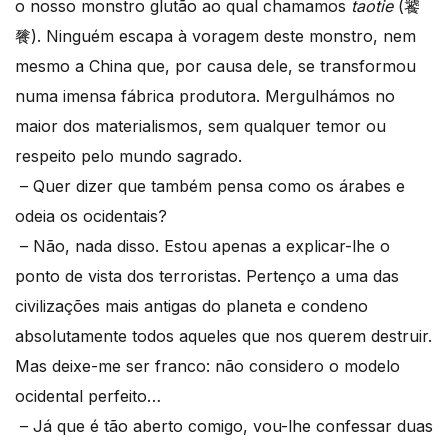
o nosso monstro glutão ao qual chamamos
taotie
(饕
餮). Ninguém escapa à voragem deste monstro, nem
mesmo a China que, por causa dele, se transformou
numa imensa fábrica produtora. Mergulhámos no
maior dos materialismos, sem qualquer temor ou
respeito pelo mundo sagrado.
– Quer dizer que também pensa como os árabes e
odeia os ocidentais?
– Não, nada disso. Estou apenas a explicar-lhe o
ponto de vista dos terroristas. Pertenço a uma das
civilizações mais antigas do planeta e condeno
absolutamente todos aqueles que nos querem destruir.
Mas deixe-me ser franco: não considero o modelo
ocidental perfeito…
– Já que é tão aberto comigo, vou-lhe confessar duas