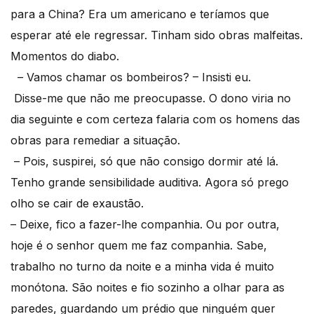
para a China? Era um americano e teríamos que
esperar até ele regressar. Tinham sido obras malfeitas.
Momentos do diabo.
– Vamos chamar os bombeiros? – Insisti eu.
Disse-me que não me preocupasse. O dono viria no
dia seguinte e com certeza falaria com os homens das
obras para remediar a situação.
– Pois, suspirei, só que não consigo dormir até lá.
Tenho grande sensibilidade auditiva. Agora só prego
olho se cair de exaustão.
– Deixe, fico a fazer-lhe companhia. Ou por outra,
hoje é o senhor quem me faz companhia. Sabe,
trabalho no turno da noite e a minha vida é muito
monótona. São noites e fio sozinho a olhar para as
paredes, guardando um prédio que ninguém quer