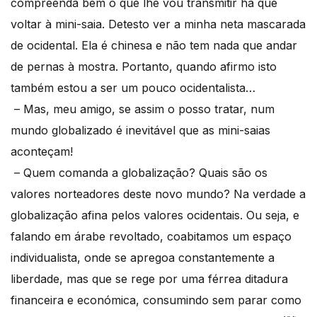
compreenda bem o que lhe vou transmitir há que
voltar à mini-saia. Detesto ver a minha neta mascarada
de ocidental. Ela é chinesa e não tem nada que andar
de pernas à mostra. Portanto, quando afirmo isto
também estou a ser um pouco ocidentalista…
– Mas, meu amigo, se assim o posso tratar, num
mundo globalizado é inevitável que as mini-saias
aconteçam!
– Quem comanda a globalização? Quais são os
valores norteadores deste novo mundo? Na verdade a
globalização afina pelos valores ocidentais. Ou seja, e
falando em árabe revoltado, coabitamos um espaço
individualista, onde se apregoa constantemente a
liberdade, mas que se rege por uma férrea ditadura
financeira e económica, consumindo sem parar como