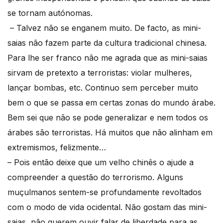
se tornam autónomas.
– Talvez não se enganem muito. De facto, as mini-
saias não fazem parte da cultura tradicional chinesa.
Para lhe ser franco não me agrada que as mini-saias
sirvam de pretexto a terroristas: violar mulheres,
lançar bombas, etc. Continuo sem perceber muito
bem o que se passa em certas zonas do mundo árabe.
Bem sei que não se pode generalizar e nem todos os
árabes são terroristas. Há muitos que não alinham em
extremismos, felizmente…
– Pois então deixe que um velho chinês o ajude a
compreender a questão do terrorismo. Alguns
muçulmanos sentem-se profundamente revoltados
com o modo de vida ocidental. Não gostam das mini-
saias, não querem ouvir falar de liberdade para as