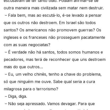
escusavam de ter tanto ódio. Podiam afirmar-se de
outra maneira mais civilizada sem matar nem destruir.
– Fala bem, mas ao escutá-lo, é-se levado a pensar
que os outros não destroem. Em Israel são todos
santos? Os americanos não promovem guerras? Os
ingleses e os franceses não prosseguem pacatamente
com as suas negociatas?
– É verdade não há santos, todos somos humanos e
pecadores, mas terá de reconhecer que uns destroem
mais do que outros…
– Eu, um velho chinês, tenho a chave do problema,
só que ninguém me ouve. Sabe qual seria a cura
milagrosa para o terrorismo?
– Diga, diga.
– Não seja apressado. Vamos devagar. Para que