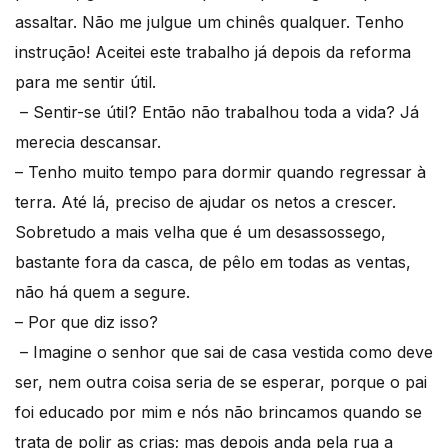
assaltar. Não me julgue um chinês qualquer. Tenho
instrução! Aceitei este trabalho já depois da reforma
para me sentir útil.
– Sentir-se útil? Então não trabalhou toda a vida? Já
merecia descansar.
– Tenho muito tempo para dormir quando regressar à
terra. Até lá, preciso de ajudar os netos a crescer.
Sobretudo a mais velha que é um desassossego,
bastante fora da casca, de pêlo em todas as ventas,
não há quem a segure.
– Por que diz isso?
– Imagine o senhor que sai de casa vestida como deve
ser, nem outra coisa seria de se esperar, porque o pai
foi educado por mim e nós não brincamos quando se
trata de polir as crias; mas depois anda pela rua a