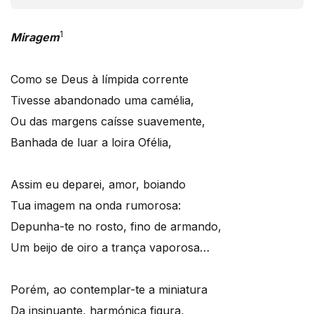
1
Miragem
Como se Deus à límpida corrente
Tivesse abandonado uma camélia,
Ou das margens caísse suavemente,
Banhada de luar a loira Ofélia,
Assim eu deparei, amor, boiando
Tua imagem na onda rumorosa:
Depunha-te no rosto, fino de armando,
Um beijo de oiro a trança vaporosa…
Porém, ao contemplar-te a miniatura
Da insinuante, harmónica figura,