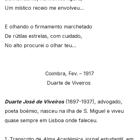
Um místico receio me envolveu…
E olhando o firmamento marchetado
De rútilas estrelas, com cuidado,
No alto procurei o olhar teu…
Coimbra, Fev. – 1917
Duarte de Viveiros
Duarte José de Viveiros
(1897-1937), advogado,
poeta boémio, nasceu na ilha de S. Miguel e viveu
quase sempre em Lisboa onde faleceu.
1. Transcrito de
Alma Académica
, jornal estudantil, em