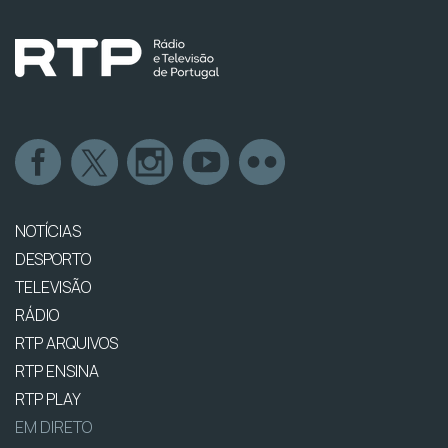
NOTÍCIAS
DESPORTO
TELEVISÃO
RÁDIO
RTP ARQUIVOS
RTP ENSINA
RTP PLAY
EM DIRETO