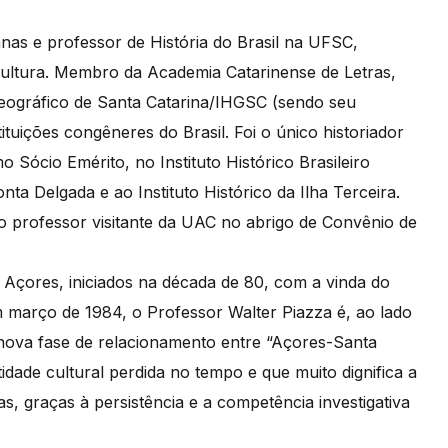
as e professor de História do Brasil na UFSC,
Cultura. Membro da Academia Catarinense de Letras,
 Geográfico de Santa Catarina/IHGSC (sendo seu
tuições congêneres do Brasil. Foi o único historiador
o Sócio Emérito, no Instituto Histórico Brasileiro
nta Delgada e ao Instituto Histórico da Ilha Terceira.
do professor visitante da UAC no abrigo de Convênio de
Açores, iniciados na década de 80, com a vinda do
 março de 1984, o Professor Walter Piazza é, ao lado
 nova fase de relacionamento entre “Açores-Santa
tidade cultural perdida no tempo e que muito dignifica a
s, graças à persistência e a competência investigativa