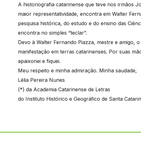
A historiografia catarinense que teve nos irmãos J
maior representatividade, encontra em Walter Fer
pesquisa histórica, do estudo e do ensino das Ciênc
encontra no simples “teclar”.
Devo à Walter Fernando Piazza, mestre e amigo, o 
manifestação em terras catarinenses. Por suas mã
apaixonei e fiquei.
Meu respeito e minha admiração. Minha saudade,
Lélia Pereira Nunes
(*) da Academia Catarinense de Letras
do Instituto Histórico e Geográfico de Santa Catari