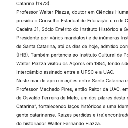
Catarina (1973).
Professor Walter Piazza, doutor em Ciências Human
presidiu o Conselho Estadual de Educação e o de 
Cadeira 31, Sócio Emérito do Instituto Histórico e
Presidente por vários mandatos) e de inúmeras Insti
de Santa Catarina, até os dias de hoje, admitido com
(IHB). Também pertencia ao Instituto Cultural de Po
Walter Piazza visitou os Açores em 1984, tendo si
Intercâmbio assinado entre a UFSC e a UAC.
Neste mar de aproximações entre Santa Catarina e 
Professor Machado Pires, então Reitor da UAC, em
de Osvaldo Ferreira de Melo, um dos pilares desta
Catarina”, fortalecendo laços históricos e uma Iden
gente catarinense. Raízes perdidas e (re)encontrada
do historiador Walter Fernando Piazza.