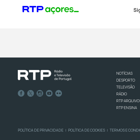
Si
NOTÍCIAS
DESPORTO
TELEVISÃO
RÁDIO
RTP ARQUIVO
RTP ENSINA
POLÍTICA DE PRIVACIDADE
POLÍTICA DE COOKIES
TERMOS E COND
|
|