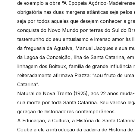
de exemplo a obra “A Epopéia Açórico-Madeirense,1
obrigatória nas duas margens atlânticas seja pelos
seja por todos aqueles que desejam conhecer a gr
conquista do Novo Mundo por terras do Sul do Bra
testemunho do seu entusiasmo e imenso amor às ilh
da freguesia da Agualva, Manuel Jacques e sua mul
da Lagoa da Conceição, Ilha de Santa Catarina, em 
linhagem dos Boiteux, família de grande influência 
reiteradamente afirmava Piazza: “sou fruto de uma 
Catarina”.
Natural de Nova Trento (1925), aos 22 anos muda-se 
sua morte por toda Santa Catarina. Seu valioso leg
geração de historiadores contemporâneos.
A Educação, a Cultura, a História de Santa Catarin
Coube a ele a introdução da cadeira de História de