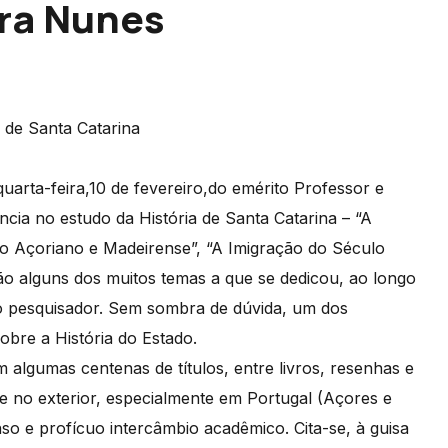
ira Nunes
de Santa Catarina
quarta-feira,10 de fevereiro,do emérito Professor e
ncia no estudo da História de Santa Catarina – “A
to Açoriano e Madeirense”, “A Imigração do Século
são alguns dos muitos temas a que se dedicou, ao longo
o pesquisador. Sem sombra de dúvida, um dos
obre a História do Estado.
algumas centenas de títulos, entre livros, resenhas e
il e no exterior, especialmente em Portugal (Açores e
o e profícuo intercâmbio acadêmico. Cita-se, à guisa