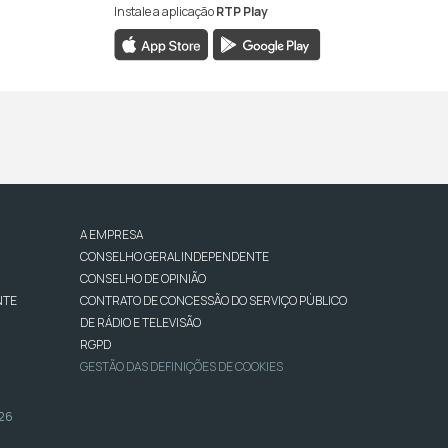
Instale a aplicação
RTP Play
A EMPRESA
CONSELHO GERAL INDEPENDENTE
CONSELHO DE OPINIÃO
NTE
CONTRATO DE CONCESSÃO DO SERVIÇO PÚBLICO
DE RÁDIO E TELEVISÃO
RGPD
GESTÃO DAS DEFINIÇÕES DE COOKIES
026