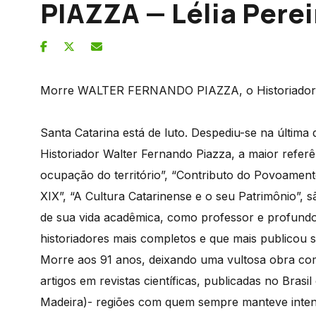
PIAZZA — Lélia Pere
Morre WALTER FERNANDO PIAZZA, o Historiador 
Santa Catarina está de luto. Despediu-se na última 
Historiador Walter Fernando Piazza, a maior referê
ocupação do território”, “Contributo do Povoamen
XIX”, “A Cultura Catarinense e o seu Patrimônio”, 
de sua vida acadêmica, como professor e profund
historiadores mais completos e que mais publicou s
Morre aos 91 anos, deixando uma vultosa obra com 
artigos em revistas científicas, publicadas no Bras
Madeira)- regiões com quem sempre manteve intens