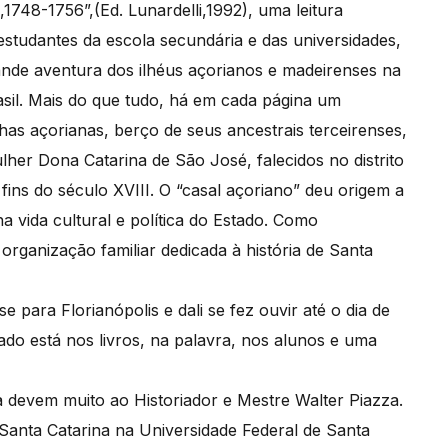
748-1756”,(Ed. Lunardelli,1992), uma leitura
 estudantes da escola secundária e das universidades,
ande aventura dos ilhéus açorianos e madeirenses na
sil. Mais do que tudo, há em cada página um
as açorianas, berço de seus ancestrais terceirenses,
her Dona Catarina de São José, falecidos no distrito
fins do século XVIII. O “casal açoriano” deu origem a
na vida cultural e política do Estado. Como
organização familiar dedicada à história de Santa
para Florianópolis e dali se fez ouvir até o dia de
ado está nos livros, na palavra, nos alunos e uma
a devem muito ao Historiador e Mestre Walter Piazza.
 Santa Catarina na Universidade Federal de Santa