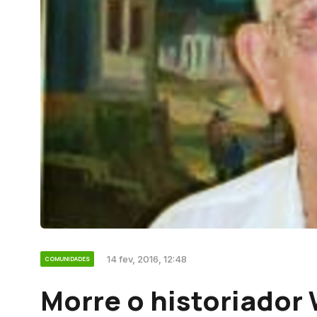
14 fev, 2016, 12:48
COMUNIDADES
Morre o historiado