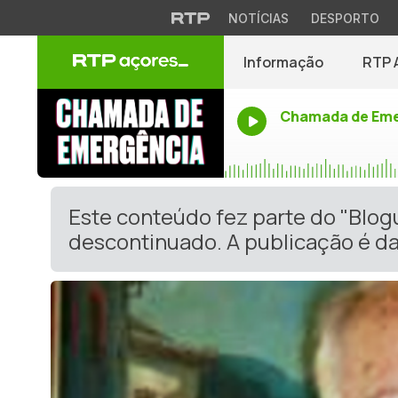
NOTÍCIAS
DESPORTO
Informação
RTP 
Chamada de Eme
Este conteúdo fez parte do "Blo
descontinuado. A publicação é da