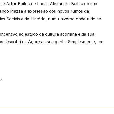
osé Artur Boiteux e Lucas Alexandre Boiteux a sua
nando Piazza a expressão dos novos rumos da
ias Sociais e da História, num universo onde tudo se
incentivo ao estudo da cultura açoriana e da sua
os descobri os Açores e sua gente. Simplesmente, me
na