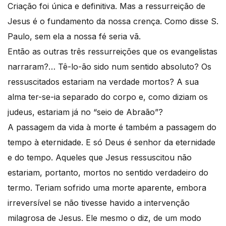
Criação foi única e definitiva. Mas a ressurreição de
Jesus é o fundamento da nossa crença. Como disse S.
Paulo, sem ela a nossa fé seria vã.
Então as outras três ressurreições que os evangelistas
narraram?… Tê-lo-ão sido num sentido absoluto? Os
ressuscitados estariam na verdade mortos? A sua
alma ter-se-ia separado do corpo e, como diziam os
judeus, estariam já no “seio de Abraão”?
A passagem da vida à morte é também a passagem do
tempo à eternidade. E só Deus é senhor da eternidade
e do tempo. Aqueles que Jesus ressuscitou não
estariam, portanto, mortos no sentido verdadeiro do
termo. Teriam sofrido uma morte aparente, embora
irreversível se não tivesse havido a intervenção
milagrosa de Jesus. Ele mesmo o diz, de um modo