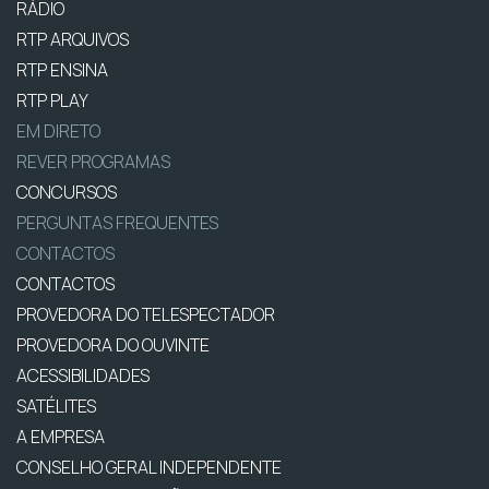
RÁDIO
RTP ARQUIVOS
RTP ENSINA
RTP PLAY
EM DIRETO
REVER PROGRAMAS
CONCURSOS
PERGUNTAS FREQUENTES
CONTACTOS
CONTACTOS
PROVEDORA DO TELESPECTADOR
PROVEDORA DO OUVINTE
ACESSIBILIDADES
SATÉLITES
A EMPRESA
CONSELHO GERAL INDEPENDENTE