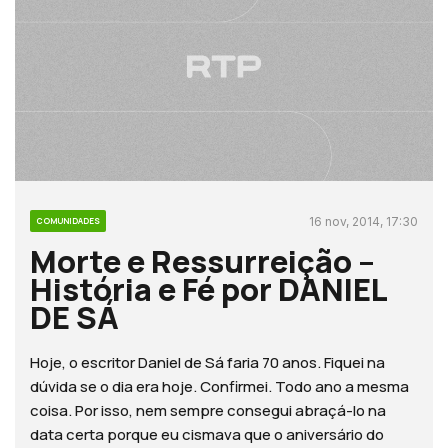
16 nov, 2014, 17:30
COMUNIDADES
Morte e Ressurreição –
História e Fé por DANIEL
DE SÁ
Hoje, o escritor Daniel de Sá faria 70 anos. Fiquei na
dúvida se o dia era hoje. Confirmei. Todo ano a mesma
coisa. Por isso, nem sempre consegui abraçá-lo na
data certa porque eu cismava que o aniversário do