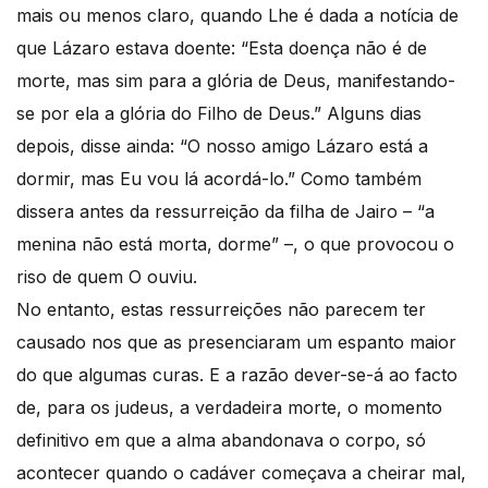
mais ou menos claro, quando Lhe é dada a notícia de
que Lázaro estava doente: “Esta doença não é de
morte, mas sim para a glória de Deus, manifestando-
se por ela a glória do Filho de Deus.” Alguns dias
depois, disse ainda: “O nosso amigo Lázaro está a
dormir, mas Eu vou lá acordá-lo.” Como também
dissera antes da ressurreição da filha de Jairo – “a
menina não está morta, dorme” –, o que provocou o
riso de quem O ouviu.
No entanto, estas ressurreições não parecem ter
causado nos que as presenciaram um espanto maior
do que algumas curas. E a razão dever-se-á ao facto
de, para os judeus, a verdadeira morte, o momento
definitivo em que a alma abandonava o corpo, só
acontecer quando o cadáver começava a cheirar mal,