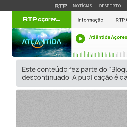
NOTÍCIAS
DESPORTO
Informação
RTP 
Atlântida Açore
Este conteúdo fez parte do "Blo
descontinuado. A publicação é da