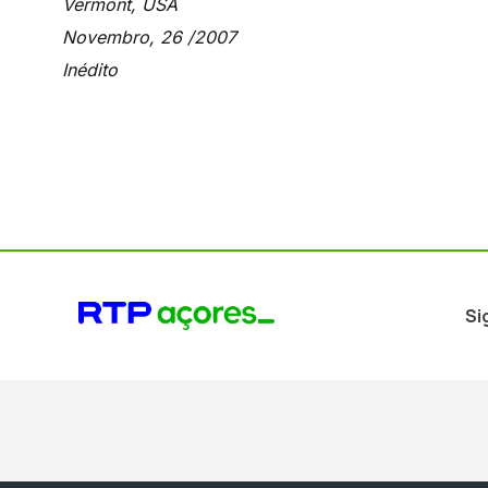
Vermont, USA
Novembro, 26 /2007
Inédito
Si