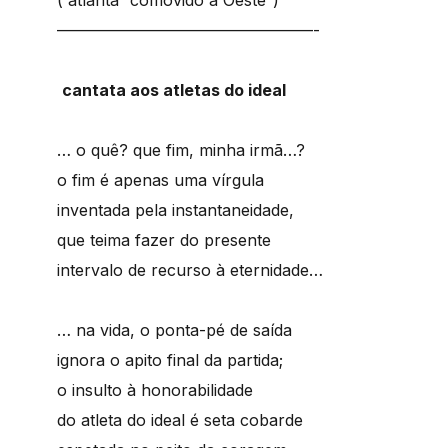
( atlanta “comovido a Oeste”)
————————————————-
cantata aos atletas do ideal
… o quê? que fim, minha irmã…?
o fim é apenas uma vírgula
inventada pela instantaneidade,
que teima fazer do presente
intervalo de recurso à eternidade…
… na vida, o ponta-pé de saída
ignora o apito final da partida;
o insulto à honorabilidade
do atleta do ideal é seta cobarde