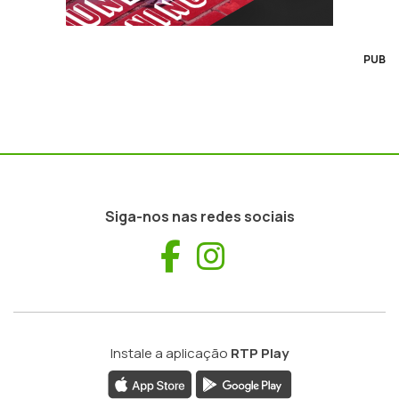
PUB
Siga-nos nas redes sociais
Facebook
Instagram
Instale a aplicação
RTP Play