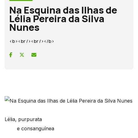
Na Esquina das Ilhas de
Lélia Pereira da Silva
Nunes
<b><br /><br /></b>
Lélia, purpurata
e consanguínea