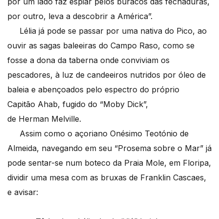
por um lado faz espiar pelos buracos das fechaduras,
por outro, leva a descobrir a América”.
Lélia já pode se passar por uma nativa do Pico, ao
ouvir as sagas baleeiras do Campo Raso, como se
fosse a dona da taberna onde conviviam os
pescadores, à luz de candeeiros nutridos por óleo de
baleia e abençoados pelo espectro do próprio
Capitão Ahab, fugido do “Moby Dick”,
de Herman Melville.
Assim como o açoriano Onésimo Teotónio de
Almeida, navegando em seu “Prosema sobre o Mar” já
pode sentar-se num boteco da Praia Mole, em Floripa,
dividir uma mesa com as bruxas de Franklin Cascaes,
e avisar: