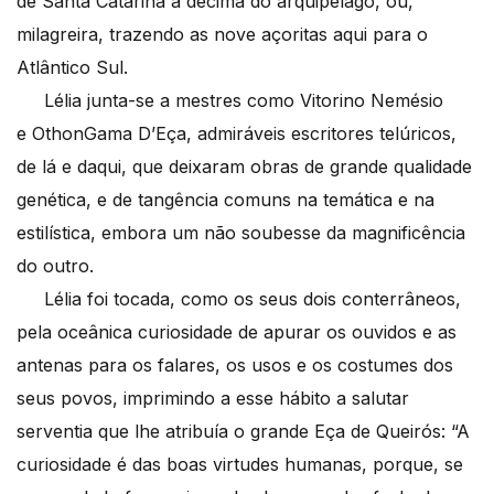
de Santa Catarina a décima do arquipélago, ou,
milagreira, trazendo as nove açoritas aqui para o
Atlântico Sul.
Lélia junta-se a mestres como Vitorino Nemésio
e OthonGama D’Eça, admiráveis escritores telúricos,
de lá e daqui, que deixaram obras de grande qualidade
genética, e de tangência comuns na temática e na
estilística, embora um não soubesse da magnificência
do outro.
Lélia foi tocada, como os seus dois conterrâneos,
pela oceânica curiosidade de apurar os ouvidos e as
antenas para os falares, os usos e os costumes dos
seus povos, imprimindo a esse hábito a salutar
serventia que lhe atribuía o grande Eça de Queirós: “A
curiosidade é das boas virtudes humanas, porque, se