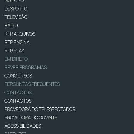
NOTÍCIAS
DESPORTO
TELEVISÃO
RÁDIO
RTP ARQUIVOS
RTP ENSINA
RTP PLAY
EM DIRETO
REVER PROGRAMAS
CONCURSOS
PERGUNTAS FREQUENTES
CONTACTOS
CONTACTOS
PROVEDORA DO TELESPECTADOR
PROVEDORA DO OUVINTE
ACESSIBILIDADES