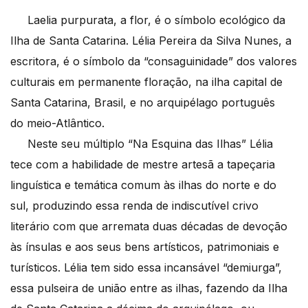
Laelia purpurata, a flor, é o símbolo ecológico da
Ilha de Santa Catarina. Lélia Pereira da Silva Nunes, a
escritora, é o símbolo da “consaguinidade” dos valores
culturais em permanente floração, na ilha capital de
Santa Catarina, Brasil, e no arquipélago português
do meio-Atlântico.
Neste seu múltiplo “Na Esquina das Ilhas” Lélia
tece com a habilidade de mestre artesã a tapeçaria
linguística e temática comum às ilhas do norte e do
sul, produzindo essa renda de indiscutível crivo
literário com que arremata duas décadas de devoção
às ínsulas e aos seus bens artísticos, patrimoniais e
turísticos. Lélia tem sido essa incansável “demiurga”,
essa pulseira de união entre as ilhas, fazendo da Ilha