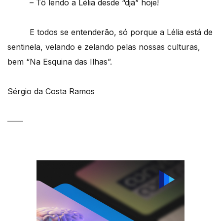
– Tô lendo a Lélia desde “djá” hoje!
E todos se entenderão, só porque a Lélia está de
sentinela, velando e zelando pelas nossas culturas,
bem “Na Esquina das Ilhas”.
Sérgio da Costa Ramos
——