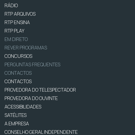
RÁDIO
RTP ARQUIVOS
RTP ENSINA
RTP PLAY
EM DIRETO
REVER PROGRAMAS
CONCURSOS
PERGUNTAS FREQUENTES
CONTACTOS
CONTACTOS
PROVEDORA DO TELESPECTADOR
PROVEDORA DO OUVINTE
ACESSIBILIDADES
SATÉLITES
A EMPRESA
CONSELHO GERAL INDEPENDENTE