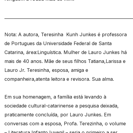
_____________________________________________________________
Nota: A autora, Teresinha Kunh Junkes é professora
de Portugues da Universidade Federal de Santa
Catarina, área:Linguística. Mulher de Lauro Junkes há
mais de 40 anos. Mãe de seus filhos Tatiana,Larissa e
Lauro Jr. Teresinha, esposa, amiga e
companheira,atenta leitora e revisora. Sua alma.
Em sua homenagem, a família está levando à
sociedade cultural-catarinense a pesquisa deixada,
praticamente concluída, por Lauro Junkes. Em
conversas com a esposa, Profa. Terezinha, o volume
– Literatura InfantoJuvenil – seria o primeiro a ser