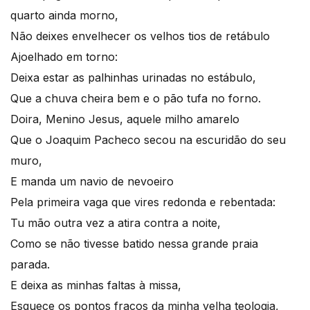
quarto ainda morno,
Não deixes envelhecer os velhos tios de retábulo
Ajoelhado em torno:
Deixa estar as palhinhas urinadas no estábulo,
Que a chuva cheira bem e o pão tufa no forno.
Doira, Menino Jesus, aquele milho amarelo
Que o Joaquim Pacheco secou na escuridão do seu
muro,
E manda um navio de nevoeiro
Pela primeira vaga que vires redonda e rebentada:
Tu mão outra vez a atira contra a noite,
Como se não tivesse batido nessa grande praia
parada.
E deixa as minhas faltas à missa,
Esquece os pontos fracos da minha velha teologia,