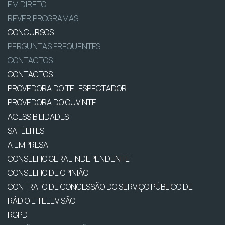
EM DIRETO
REVER PROGRAMAS
CONCURSOS
PERGUNTAS FREQUENTES
CONTACTOS
CONTACTOS
PROVEDORA DO TELESPECTADOR
PROVEDORA DO OUVINTE
ACESSIBILIDADES
SATÉLITES
A EMPRESA
CONSELHO GERAL INDEPENDENTE
CONSELHO DE OPINIÃO
CONTRATO DE CONCESSÃO DO SERVIÇO PÚBLICO DE
RÁDIO E TELEVISÃO
RGPD