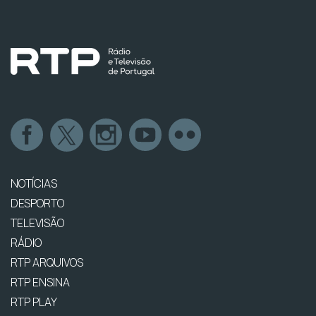
NOTÍCIAS
DESPORTO
TELEVISÃO
RÁDIO
RTP ARQUIVOS
RTP ENSINA
RTP PLAY