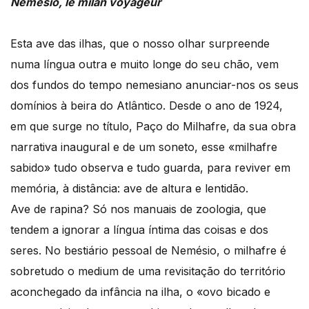
Nemésio, le milan voyageur
Esta ave das ilhas, que o nosso olhar surpreende
numa língua outra e muito longe do seu chão, vem
dos fundos do tempo nemesiano anunciar-nos os seus
domínios à beira do Atlântico. Desde o ano de 1924,
em que surge no título, Paço do Milhafre, da sua obra
narrativa inaugural e de um soneto, esse «milhafre
sabido» tudo observa e tudo guarda, para reviver em
memória, à distância: ave de altura e lentidão.
Ave de rapina? Só nos manuais de zoologia, que
tendem a ignorar a língua íntima das coisas e dos
seres. No bestiário pessoal de Nemésio, o milhafre é
sobretudo o medium de uma revisitação do território
aconchegado da infância na ilha, o «ovo bicado e