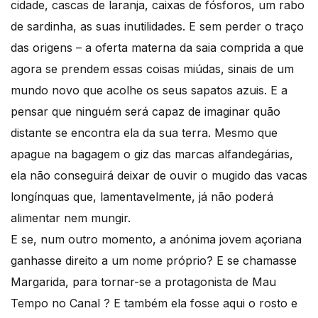
cidade, cascas de laranja, caixas de fósforos, um rabo
de sardinha, as suas inutilidades. E sem perder o traço
das origens – a oferta materna da saia comprida a que
agora se prendem essas coisas miúdas, sinais de um
mundo novo que acolhe os seus sapatos azuis. E a
pensar que ninguém será capaz de imaginar quão
distante se encontra ela da sua terra. Mesmo que
apague na bagagem o giz das marcas alfandegárias,
ela não conseguirá deixar de ouvir o mugido das vacas
longínquas que, lamentavelmente, já não poderá
alimentar nem mungir.
E se, num outro momento, a anónima jovem açoriana
ganhasse direito a um nome próprio? E se chamasse
Margarida, para tornar-se a protagonista de Mau
Tempo no Canal ? E também ela fosse aqui o rosto e