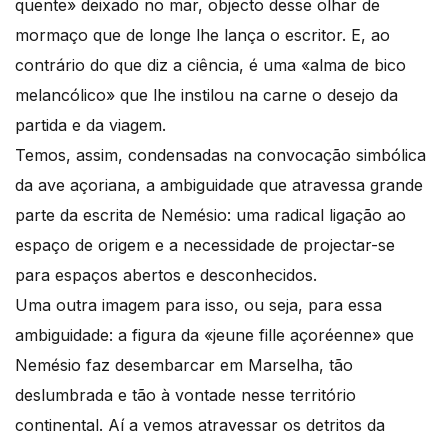
quente» deixado no mar, objecto desse olhar de
mormaço que de longe lhe lança o escritor. E, ao
contrário do que diz a ciência, é uma «alma de bico
melancólico» que lhe instilou na carne o desejo da
partida e da viagem.
Temos, assim, condensadas na convocação simbólica
da ave açoriana, a ambiguidade que atravessa grande
parte da escrita de Nemésio: uma radical ligação ao
espaço de origem e a necessidade de projectar-se
para espaços abertos e desconhecidos.
Uma outra imagem para isso, ou seja, para essa
ambiguidade: a figura da «jeune fille açoréenne» que
Nemésio faz desembarcar em Marselha, tão
deslumbrada e tão à vontade nesse território
continental. Aí a vemos atravessar os detritos da