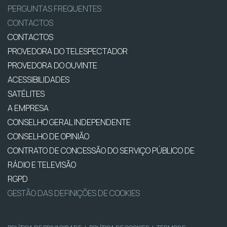
PERGUNTAS FREQUENTES
CONTACTOS
CONTACTOS
PROVEDORA DO TELESPECTADOR
PROVEDORA DO OUVINTE
ACESSIBILIDADES
SATÉLITES
A EMPRESA
CONSELHO GERAL INDEPENDENTE
CONSELHO DE OPINIÃO
CONTRATO DE CONCESSÃO DO SERVIÇO PÚBLICO DE
RÁDIO E TELEVISÃO
RGPD
GESTÃO DAS DEFINIÇÕES DE COOKIES