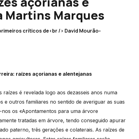
zes açorianas e
a Martins Marques
rimeiros críticos de<br /> David Mourão-
reira: raízes açorianas e alentejanas
 raízes é revelada logo aos dezasseis anos numa
os e outros familiares no sentido de averiguar as suas
am-nos os «Apontamentos para uma árvore
stamente tratadas em árvore, tendo conseguido apurar
ado paterno, três gerações e colaterais. As raízes de