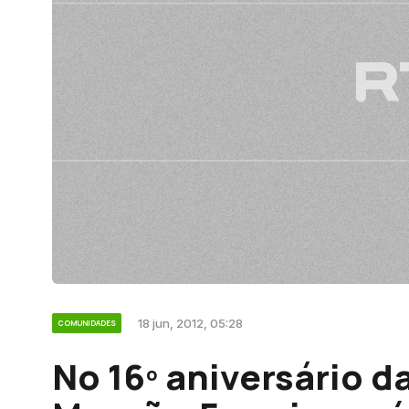
18 jun, 2012, 05:28
COMUNIDADES
No 16º aniversário d