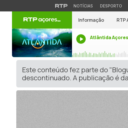
NOTÍCIAS
DESPORTO
Informação
RTP 
Atlântida Açore
Este conteúdo fez parte do "Blo
descontinuado. A publicação é da