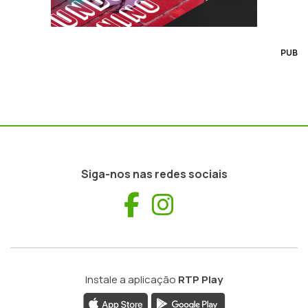
PUB
Siga-nos nas redes sociais
Facebook
Instagram
Instale a aplicação
RTP Play