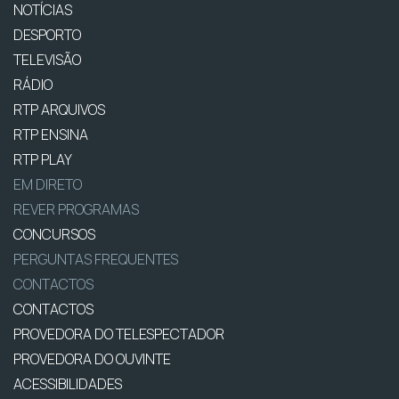
NOTÍCIAS
DESPORTO
TELEVISÃO
RÁDIO
RTP ARQUIVOS
RTP ENSINA
RTP PLAY
EM DIRETO
REVER PROGRAMAS
CONCURSOS
PERGUNTAS FREQUENTES
CONTACTOS
CONTACTOS
PROVEDORA DO TELESPECTADOR
PROVEDORA DO OUVINTE
ACESSIBILIDADES