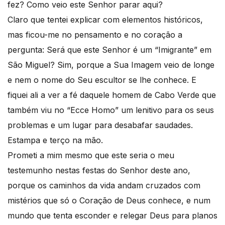
fez? Como veio este Senhor parar aqui?
Claro que tentei explicar com elementos históricos,
mas ficou-me no pensamento e no coração a
pergunta: Será que este Senhor é um “Imigrante” em
São Miguel? Sim, porque a Sua Imagem veio de longe
e nem o nome do Seu escultor se lhe conhece. E
fiquei ali a ver a fé daquele homem de Cabo Verde que
também viu no “Ecce Homo” um lenitivo para os seus
problemas e um lugar para desabafar saudades.
Estampa e terço na mão.
Prometi a mim mesmo que este seria o meu
testemunho nestas festas do Senhor deste ano,
porque os caminhos da vida andam cruzados com
mistérios que só o Coração de Deus conhece, e num
mundo que tenta esconder e relegar Deus para planos