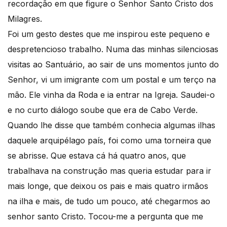
recordação em que figure o Senhor Santo Cristo dos
Milagres.
Foi um gesto destes que me inspirou este pequeno e
despretencioso trabalho. Numa das minhas silenciosas
visitas ao Santuário, ao sair de uns momentos junto do
Senhor, vi um imigrante com um postal e um terço na
mão. Ele vinha da Roda e ia entrar na Igreja. Saudei-o
e no curto diálogo soube que era de Cabo Verde.
Quando lhe disse que também conhecia algumas ilhas
daquele arquipélago país, foi como uma torneira que
se abrisse. Que estava cá há quatro anos, que
trabalhava na construção mas queria estudar para ir
mais longe, que deixou os pais e mais quatro irmãos
na ilha e mais, de tudo um pouco, até chegarmos ao
senhor santo Cristo. Tocou-me a pergunta que me