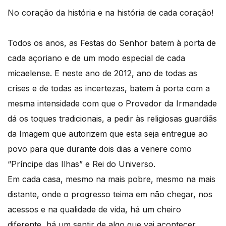
No coração da história e na história de cada coração!
Todos os anos, as Festas do Senhor batem à porta de
cada açoriano e de um modo especial de cada
micaelense. E neste ano de 2012, ano de todas as
crises e de todas as incertezas, batem à porta com a
mesma intensidade com que o Provedor da Irmandade
dá os toques tradicionais, a pedir às religiosas guardiãs
da Imagem que autorizem que esta seja entregue ao
povo para que durante dois dias a venere como
“Príncipe das Ilhas” e Rei do Universo.
Em cada casa, mesmo na mais pobre, mesmo na mais
distante, onde o progresso teima em não chegar, nos
acessos e na qualidade de vida, há um cheiro
diferente, há um sentir de algo que vai acontecer,