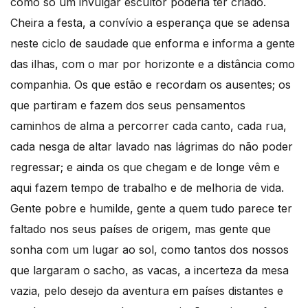
como só um invulgar escultor poderia ter criado.
Cheira a festa, a convívio a esperança que se adensa
neste ciclo de saudade que enforma e informa a gente
das ilhas, com o mar por horizonte e a distância como
companhia. Os que estão e recordam os ausentes; os
que partiram e fazem dos seus pensamentos
caminhos de alma a percorrer cada canto, cada rua,
cada nesga de altar lavado nas lágrimas do não poder
regressar; e ainda os que chegam e de longe vêm e
aqui fazem tempo de trabalho e de melhoria de vida.
Gente pobre e humilde, gente a quem tudo parece ter
faltado nos seus países de origem, mas gente que
sonha com um lugar ao sol, como tantos dos nossos
que largaram o sacho, as vacas, a incerteza da mesa
vazia, pelo desejo da aventura em países distantes e