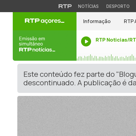
NOTÍCIAS
DESPORTO
Informação
RTP 
RTP Noticias/R
Este conteúdo fez parte do "Blo
descontinuado. A publicação é da