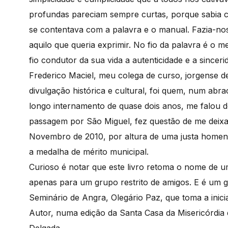
profundas pareciam sempre curtas, porque sabia cat
se contentava com a palavra e o manual. Fazia-nos
aquilo que queria exprimir. No fio da palavra é o 
fio condutor da sua vida a autenticidade e a sinceri
Frederico Maciel, meu colega de curso, jorgense 
divulgação histórica e cultural, foi quem, num ab
longo internamento de quase dois anos, me falou d
passagem por São Miguel, fez questão de me deixa
Novembro de 2010, por altura de uma justa homena
a medalha de mérito municipal.
Curioso é notar que este livro retoma o nome de 
apenas para um grupo restrito de amigos. E é um g
Seminário de Angra, Olegário Paz, que toma a inici
Autor, numa edição da Santa Casa da Misericórdia