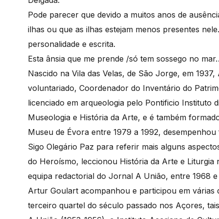
Delgada.
Pode parecer que devido a muitos anos de ausênci
ilhas ou que as ilhas estejam menos presentes nele
personalidade e escrita.
Esta ânsia que me prende /só tem sossego no mar
Nascido na Vila das Velas, de São Jorge, em 1937,
voluntariado, Coordenador do Inventário do Patrim
licenciado em arqueologia pelo Pontificio Instituto
Museologia e História da Arte, e é também formad
Museu de Évora entre 1979 a 1992, desempenhou f
Sigo Olegário Paz para referir mais alguns aspecto
do Heroísmo, leccionou História da Arte e Liturgia
equipa redactorial do Jornal A União, entre 1968 e
Artur Goulart acompanhou e participou em várias 
terceiro quartel do século passado nos Açores, ta