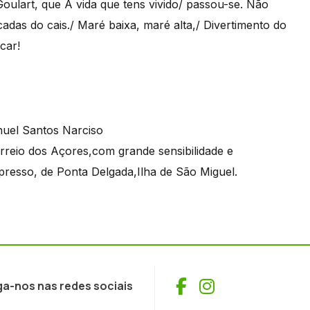
ulart, que A vida que tens vivido/ passou-se. Não
das do cais./ Maré baixa, maré alta,/ Divertimento do
car!
orreio dos Açores,com grande sensibilidade e
xpresso, de Ponta Delgada,Ilha de São Miguel.
Facebook
Instagram
ga-nos nas redes sociais