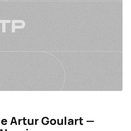
de Artur Goulart —