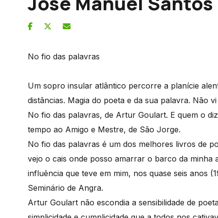
José Manuel Santos
No fio das palavras
Um sopro insular atlântico percorre a planície alen
distâncias. Magia do poeta e da sua palavra. Não vi 
No fio das palavras, de Artur Goulart. E quem o d
tempo ao Amigo e Mestre, de São Jorge.
No fio das palavras é um dos melhores livros de po
vejo o cais onde posso amarrar o barco da minha a
influência que teve em mim, nos quase seis anos (
Seminário de Angra.
Artur Goulart não escondia a sensibilidade de poe
simplicidade e cumplicidade que a todos nos cativa