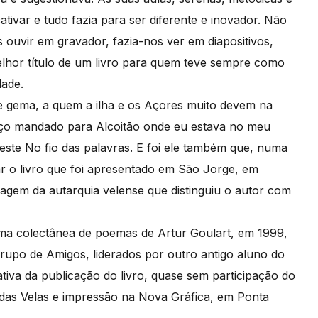
ivar e tudo fazia para ser diferente e inovador. Não
 ouvir em gravador, fazia-nos ver em diapositivos,
melhor título de um livro para quem teve sempre como
dade.
de gema, a quem a ilha e os Açores muito devem na
raço mandado para Alcoitão onde eu estava no meu
este No fio das palavras. E foi ele também que, numa
r o livro que foi apresentado em São Jorge, em
gem da autarquia velense que distinguiu o autor com
uma colectânea de poemas de Artur Goulart, em 1999,
rupo de Amigos, liderados por outro antigo aluno do
ativa da publicação do livro, quase sem participação do
 das Velas e impressão na Nova Gráfica, em Ponta