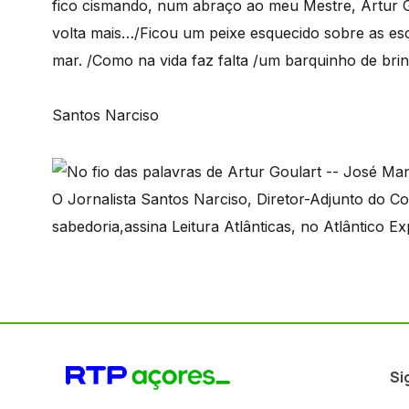
fico cismando, num abraço ao meu Mestre, Artur Go
volta mais…/Ficou um peixe esquecido sobre as esca
mar. /Como na vida faz falta /um barquinho de brin
Santos Narciso
O Jornalista Santos Narciso, Diretor-Adjunto do C
sabedoria,assina Leitura Atlânticas, no Atlântico E
Si