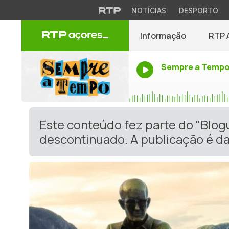
NOTÍCIAS
DESPORTO
Informação
RTP 
Sempre a Temp
Este conteúdo fez parte do "Blo
descontinuado. A publicação é da