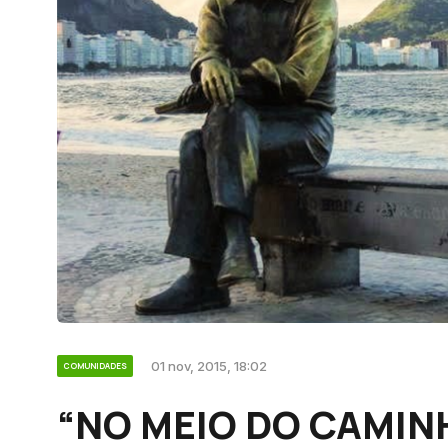
01 nov, 2015, 18:02
COMUNIDADES
“NO MEIO DO CAMINH