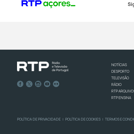
Si
NOTÍCIAS
DESPORTO
TELEVISÃO
RÁDIO
RTP ARQUIVO
RTP ENSINA
POLÍTICA DE PRIVACIDADE
POLÍTICA DE COOKIES
TERMOS E COND
|
|