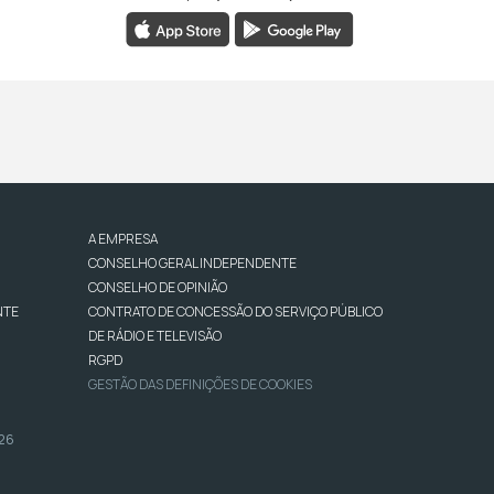
A EMPRESA
CONSELHO GERAL INDEPENDENTE
CONSELHO DE OPINIÃO
NTE
CONTRATO DE CONCESSÃO DO SERVIÇO PÚBLICO
DE RÁDIO E TELEVISÃO
RGPD
GESTÃO DAS DEFINIÇÕES DE COOKIES
026