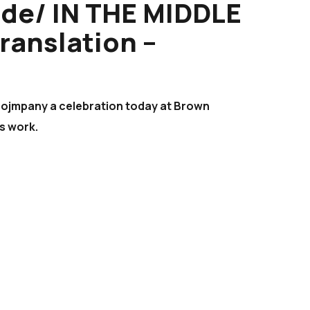
de/ IN THE MIDDLE
ranslation –
cojmpany a celebration today at Brown
s work.